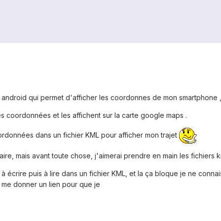
 android qui permet d'afficher les coordonnes de mon smartphone 
 mes coordonnées et les affichent sur la carte google maps .
ordonnées dans un fichier KML pour afficher mon trajet
ire, mais avant toute chose, j'aimerai prendre en main les fichiers 
e à écrire puis à lire dans un fichier KML, et la ça bloque je ne connai
 me donner un lien pour que je