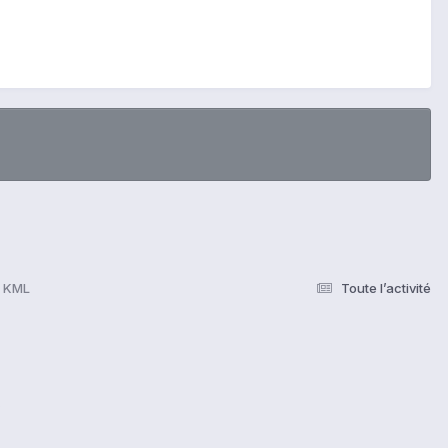
r KML
Toute l’activité
s