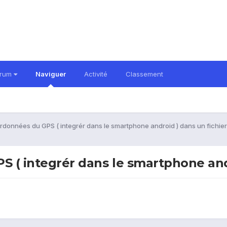
orum
Naviguer
Activité
Classement
rdonnées du GPS ( integrér dans le smartphone android ) dans un fichie
S ( integrér dans le smartphone and