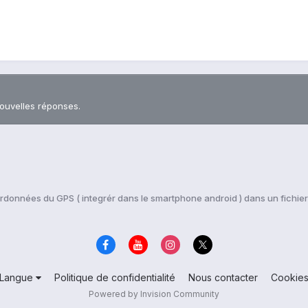
nouvelles réponses.
rdonnées du GPS ( integrér dans le smartphone android ) dans un fichie
Langue
Politique de confidentialité
Nous contacter
Cookie
Powered by Invision Community