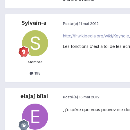
Sylvain-a
Posté(e)
11 mai 2012
http://fr.wikipedia.org/wiki/Keyh
Les fonctions c'est a toi de les écr
Membre
198
elajaj bilal
Posté(e)
15 mai 2012
, j’espère que vous pouvez me don