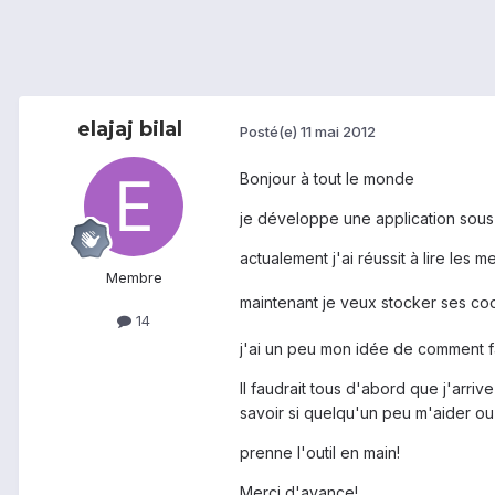
elajaj bilal
Posté(e)
11 mai 2012
Bonjour à tout le monde
je développe une application sous
actualement j'ai réussit à lire les
Membre
maintenant je veux stocker ses co
14
j'ai un peu mon idée de comment fa
Il faudrait tous d'abord que j'arriv
savoir si quelqu'un peu m'aider ou
prenne l'outil en main!
Merci d'avance!