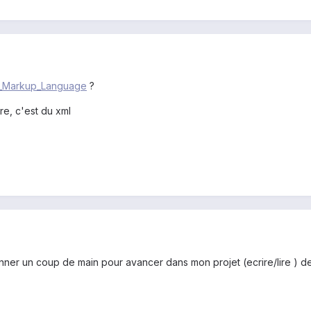
ole_Markup_Language
?
ire, c'est du xml
ner un coup de main pour avancer dans mon projet (ecrire/lire ) de