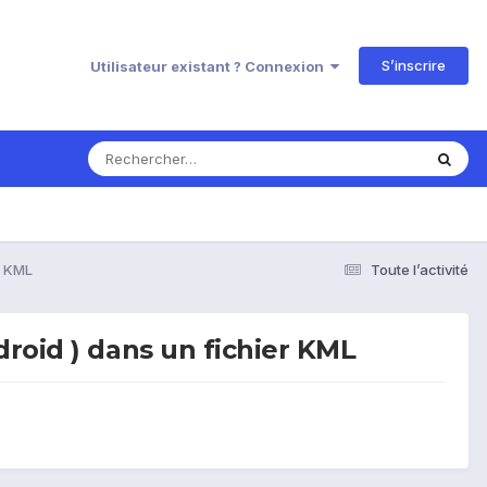
S’inscrire
Utilisateur existant ? Connexion
r KML
Toute l’activité
roid ) dans un fichier KML