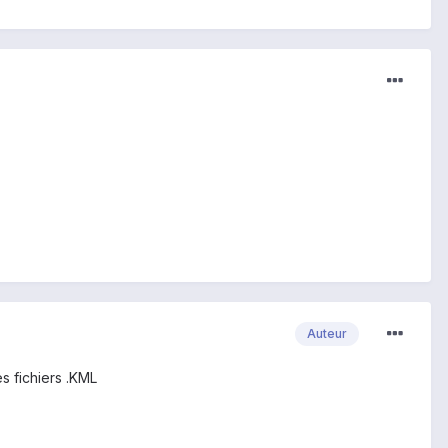
Auteur
s fichiers .KML