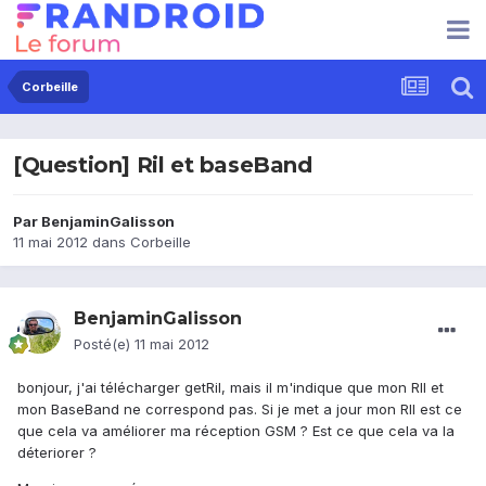
Corbeille
[Question] Ril et baseBand
Par
BenjaminGalisson
11 mai 2012
dans
Corbeille
BenjaminGalisson
Posté(e)
11 mai 2012
bonjour, j'ai télécharger getRil, mais il m'indique que mon RIl et
mon BaseBand ne correspond pas. Si je met a jour mon RIl est ce
que cela va améliorer ma réception GSM ? Est ce que cela va la
déteriorer ?