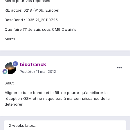
Merci pour vos réponses
RIL actuel 0218 (V10b, Europe)
BaseBand : 1035.21_20110725.
Que faire ?? Je suis sous CM9 Owain's
Merci
bibafranck
Posté(e)
11 mai 2012
Salut,
Aligner le base bande et le RIL ne pourra qu'améliorer la
réception GSM et ne risque pas à ma connaissance de la
détériorer
2 weeks later...