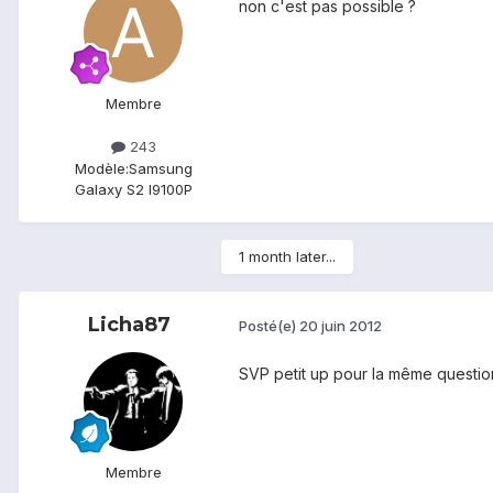
non c'est pas possible ?
Membre
243
Modèle:
Samsung
Galaxy S2 I9100P
1 month later...
Licha87
Posté(e)
20 juin 2012
SVP petit up pour la même questio
Membre