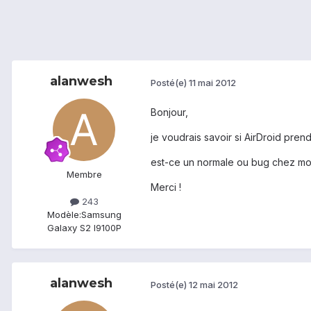
alanwesh
Posté(e)
11 mai 2012
Bonjour,
je voudrais savoir si AirDroid pren
est-ce un normale ou bug chez mo
Membre
Merci !
243
Modèle:
Samsung
Galaxy S2 I9100P
alanwesh
Posté(e)
12 mai 2012