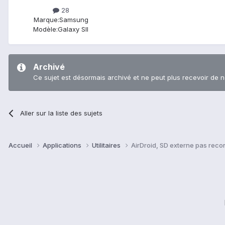
28
Marque:
Samsung
Modèle:
Galaxy SII
Archivé
Ce sujet est désormais archivé et ne peut plus recevoir de 
Aller sur la liste des sujets
Accueil
Applications
Utilitaires
AirDroid, SD externe pas reco