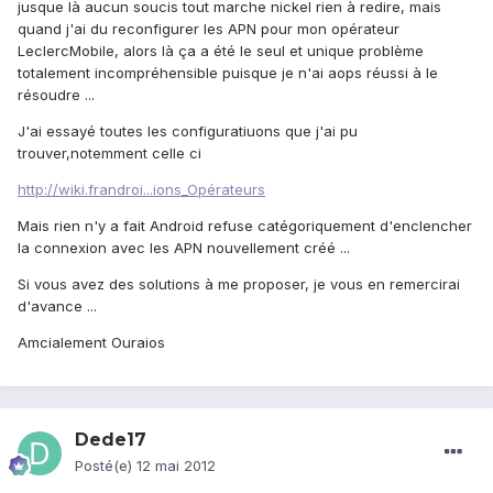
jusque là aucun soucis tout marche nickel rien à redire, mais
quand j'ai du reconfigurer les APN pour mon opérateur
LeclercMobile, alors là ça a été le seul et unique problème
totalement incompréhensible puisque je n'ai aops réussi à le
résoudre ...
J'ai essayé toutes les configuratiuons que j'ai pu
trouver,notemment celle ci
http://wiki.frandroi...ions_Opérateurs
Mais rien n'y a fait Android refuse catégoriquement d'enclencher
la connexion avec les APN nouvellement créé ...
Si vous avez des solutions à me proposer, je vous en remercirai
d'avance ...
Amcialement Ouraios
Dede17
Posté(e)
12 mai 2012