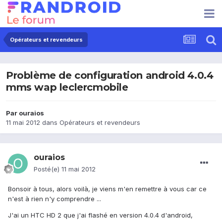
Opérateurs et revendeurs
Problème de configuration android 4.0.4
mms wap leclercmobile
Par
ouraios
11 mai 2012
dans
Opérateurs et revendeurs
ouraios
Posté(e)
11 mai 2012
Bonsoir à tous, alors voilà, je viens m'en remettre à vous car ce
n'est à rien n'y comprendre ...
J'ai un HTC HD 2 que j'ai flashé en version 4.0.4 d'android,