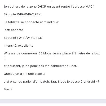
(en dehors de la zone DHCP en ayant rentré l'adresse MAC.)
Sécurité WPA/WPA2 PSK
La tablette se connecte et m'indique:
Etat: conecté
Sécurité : WPA/WPA2 PSK
Intensité: excellente
Witesse de connexion: 65 Mbps (je me place à 1 mètre de la box
!)
et pourtant, je ne peux pas me connecter au net...
Quelqu'un a-t-il une piste...?
J'ai entendu parler d'un patch, faut-il que je passe à endroid 4?
Merci