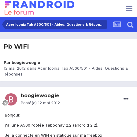
Acer Iconia Tab A500/501 - Aides, Questions & Réponses
Pb WIFI
Par
boogiewoogie
12 mai 2012
dans
Acer Iconia Tab A500/501 - Aides, Questions &
Réponses
boogiewoogie
Posté(e)
12 mai 2012
Bonjour,
j'ai une A500 rootée Taboonay 2.2 (android 2.2).
Je la connecte en WIFI en statique sur ma freebox