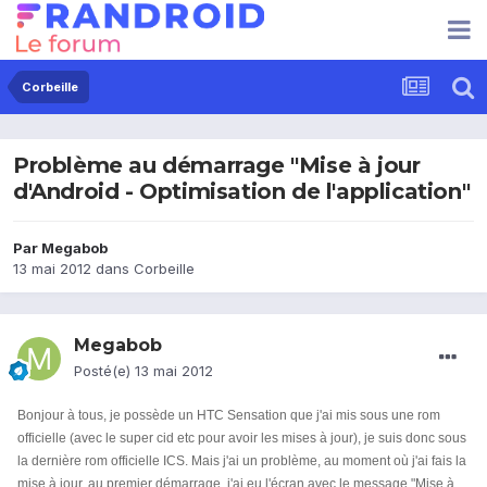
Corbeille
Problème au démarrage "Mise à jour
d'Android - Optimisation de l'application"
Par
Megabob
13 mai 2012
dans
Corbeille
Megabob
Posté(e)
13 mai 2012
Bonjour à tous, je possède un HTC Sensation que j'ai mis sous une rom
officielle (avec le super cid etc pour avoir les mises à jour), je suis donc sous
la dernière rom officielle ICS. Mais j'ai un problème, au moment où j'ai fais la
mise à jour, au premier démarrage, j'ai eu l'écran avec le message "Mise à