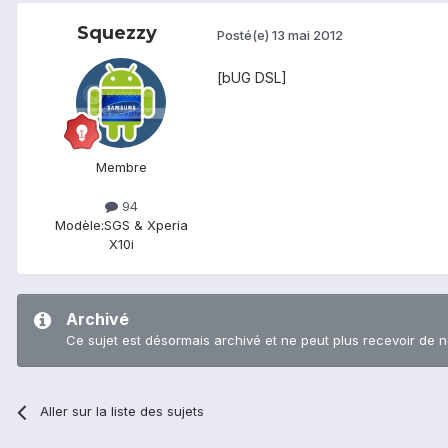
Squezzy
Posté(e)
13 mai 2012
[bUG DSL]
Membre
94
Modèle:
SGS & Xperia
X10i
Archivé
Ce sujet est désormais archivé et ne peut plus recevoir de 
Aller sur la liste des sujets