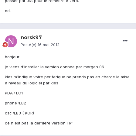
passer par JIG pour le remettre a zéro.
cdt
norsk97
Posté(e)
16 mai 2012
bonjour
je viens d'installer la version donnee par morgan 06
kies m'indique votre periferique ne prends pas en charge la mise
a niveau du logiciel par kies
PDA : LC1
phone :LB2
csc :LB3 ( KOR)
ce n'est pas la derniere version FR?