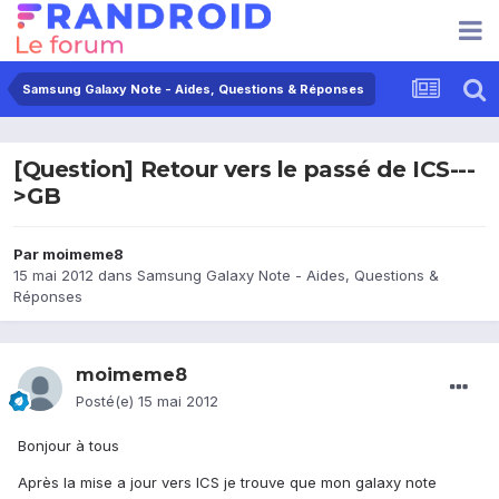
Samsung Galaxy Note - Aides, Questions & Réponses
[Question] Retour vers le passé de ICS---
>GB
Par
moimeme8
15 mai 2012
dans
Samsung Galaxy Note - Aides, Questions &
Réponses
moimeme8
Posté(e)
15 mai 2012
Bonjour à tous
Après la mise a jour vers ICS je trouve que mon galaxy note