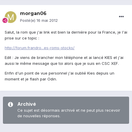
morgan06
Posté(e)
16 mai 2012
Salut, la rom que j'ai link est bien la dernière pour la France, je l'ai
prise sur ce topic :
http://forum.frandro...es-roms-stocks/
Edit : Je viens de brancher mon téléphone et ai lancé KIES et j'ai
aussi le même message que toi alors que je suis en CSC XEF.
Enfin d'un point de vue personnel j'ai oublié Kies depuis un
moment et je flash par Odin.
Archivé
Ce sujet est désormais archivé et ne peut plus recevoir
de nouvelles réponses.