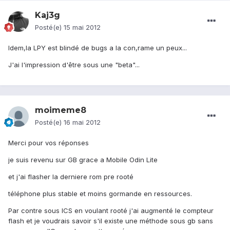
Kaj3g
Posté(e)
15 mai 2012
Idem,la LPY est blindé de bugs a la con,rame un peux...
J'ai l'impression d'être sous une "beta"...
moimeme8
Posté(e)
16 mai 2012
Merci pour vos réponses
je suis revenu sur GB grace a Mobile Odin Lite
et j'ai flasher la derniere rom pre rooté
téléphone plus stable et moins gormande en ressources.
Par contre sous ICS en voulant rooté j'ai augmenté le compteur
flash et je voudrais savoir s'il existe une méthode sous gb sans