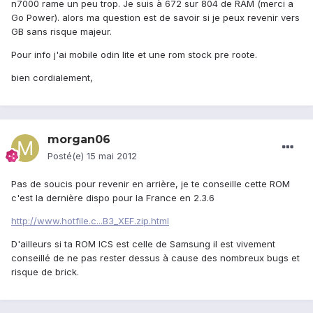
n7000 rame un peu trop. Je suis à 672 sur 804 de RAM (merci a
Go Power). alors ma question est de savoir si je peux revenir vers
GB sans risque majeur.
Pour info j'ai mobile odin lite et une rom stock pre roote.
bien cordialement,
morgan06
Posté(e)
15 mai 2012
Pas de soucis pour revenir en arrière, je te conseille cette ROM
c'est la dernière dispo pour la France en 2.3.6
http://www.hotfile.c...B3_XEF.zip.html
D'ailleurs si ta ROM ICS est celle de Samsung il est vivement
conseillé de ne pas rester dessus à cause des nombreux bugs et
risque de brick.