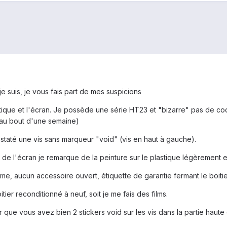
e suis, je vous fais part de mes suspicions
astique et l'écran. Je possède une série HT23 et "bizarre" pas de co
 au bout d'une semaine)
onstaté une vis sans marqueur "void" (vis en haut à gauche).
aut de l'écran je remarque de la peinture sur le plastique légèrement e
rome, aucun accessoire ouvert, étiquette de garantie fermant le boitie
tier reconditionné à neuf, soit je me fais des films.
que vous avez bien 2 stickers void sur les vis dans la partie haute