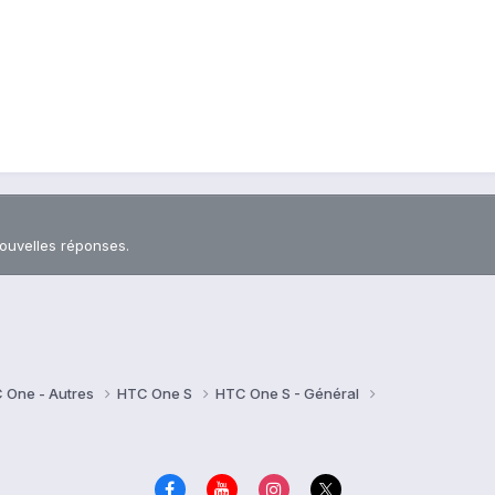
nouvelles réponses.
 One - Autres
HTC One S
HTC One S - Général