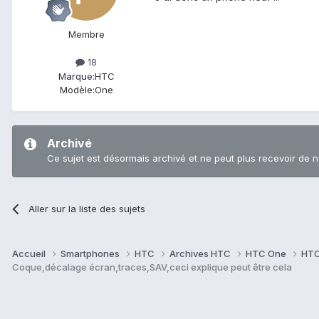
Membre
18
Marque:
HTC
Modèle:
One
Archivé
Ce sujet est désormais archivé et ne peut plus recevoir de 
Aller sur la liste des sujets
Accueil
Smartphones
HTC
Archives HTC
HTC One
HTC
Coque,décalage écran,traces,SAV,ceci explique peut être cela