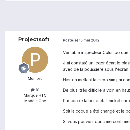
Projectsoft
Posté(e)
15 mai 2012
Véritable inspecteur Columbo que j
J'ai constaté un léger écart le pl
avec de la poussière sous l'écran
Membre
Hier en mettant la micro sim j'ai c
18
De plus, très difficile à voir, en h
Marque:
HTC
Par contre la boite était nickel ch
Modèle:
One
Soit la coque a été changé et le boi
Si vous pouviez donc me confirmer 