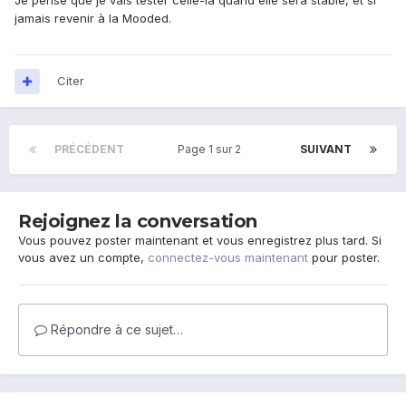
Je pense que je vais tester celle-la quand elle sera stable, et si
jamais revenir à la Mooded.
Citer
PRÉCÉDENT
Page 1 sur 2
SUIVANT
Rejoignez la conversation
Vous pouvez poster maintenant et vous enregistrez plus tard. Si
vous avez un compte,
connectez-vous maintenant
pour poster.
Répondre à ce sujet…