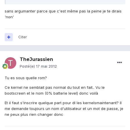
sans argumanter parce que c'est même pas la peine je te dirais
'non'
Citer
TheJurassien
Posté(e)
17 mai 2012
Tu es sous quelle rom?
Ce kernel ne semblait pas normal du tout en fait.. Vu le
bootscreen et le nom (0% batterie level) donc voilà
Et il faut s'inscrire quelque part pour dl les kernelsmaintenant? Il
me demande toujours un nom d'utilisateur et un mot de passe, je
ne peux plus rien changer donc