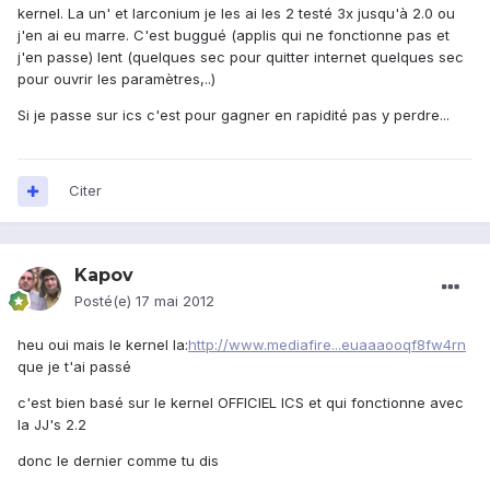
kernel. La un' et larconium je les ai les 2 testé 3x jusqu'à 2.0 ou
j'en ai eu marre. C'est buggué (applis qui ne fonctionne pas et
j'en passe) lent (quelques sec pour quitter internet quelques sec
pour ouvrir les paramètres,..)
Si je passe sur ics c'est pour gagner en rapidité pas y perdre...
Citer
Kapov
Posté(e)
17 mai 2012
heu oui mais le kernel la:
http://www.mediafire...euaaaooqf8fw4rn
que je t'ai passé
c'est bien basé sur le kernel OFFICIEL ICS et qui fonctionne avec
la JJ's 2.2
donc le dernier comme tu dis