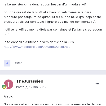
le kernel stock n'a donc aucun besoin d'un module wifi
pour ce qui est de la ROM elle bien un wifi même si le gars
n'ecoute pas toujours ce qu'on lui dis sur sa ROM (j'ai déjà posté
plusieurs fois sur son topic il ignore pas mal de commentaire).
j'utilise le wifi au moins 4fois par semaines et j'ai jamais eu aucun
bug
je te conseille d'utiliser la version 2.2 de la JJ's:
http://www.mediafire.com/?tk0ab593xxdtndq
Citer
TheJurassien
Posté(e)
17 mai 2012
Ah ok.
Non je vais attendre les vraies rom customs basées sur le dernier