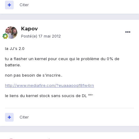
Citer
Kapov
Posté(e)
17 mai 2012
la JJ's 2.0
tu a flasher un kernel pour ceux qui le problème du 0% de
batterie.
non pas besoin de s'inscrire..
http://www.mediafire.com/?euaaaooqf8fw4rn
le liens du kernel stock sans soucis de DL ^^'
Citer