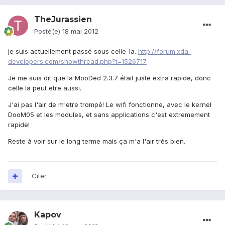
TheJurassien
Posté(e)
18 mai 2012
je suis actuellement passé sous celle-la.
http://forum.xda-
developers.com/showthread.php?t=1526717
Je me suis dit que la MooDed 2.3.7 était juste extra rapide, donc
celle la peut etre aussi.
J'ai pas l'air de m'etre trompé! Le wifi fonctionne, avec le kernel
DooM05 et les modules, et sans applications c'est extremement
rapide!
Reste à voir sur le long terme mais ça m'a l'air très bien.
Citer
Kapov