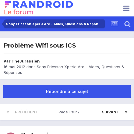
Sony Ericsson Xperia Arc - Aides, Questions & Réponses
Problème Wifi sous ICS
Par
TheJurassien
16 mai 2012
dans
Sony Ericsson Xperia Arc - Aides, Questions &
Réponses
Répondre à ce sujet
PRÉCÉDENT
Page 1 sur 2
SUIVANT