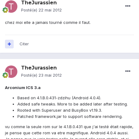
TheJurassien
Posté(e)
22 mai 2012
chez moi elle a jamais tourné comme il faut.
Citer
TheJurassien
Posté(e)
23 mai 2012
Arconium ICS 3.a
Based on 4.1.B.0.431-zdzihu (Android 4.0.4).
Added safe tweaks. More to be added later after testing.
Rooted with Superuser and BusyBox v1.19.3.
Patched framework.jar to support software rendering.
vu comme la seule rom sur le 4.1.B.0.431 que j'ai testé était rapide,
je pense que cette rom va etre magnifique. Android 4.0.4 aussi.