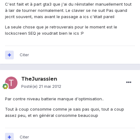
C'est faiit et à part gta3 que j'ai du réinstaller manuellement tout
à lair de tourner normalement. Le clavier se ne suit Pas quand
jecrit souvent, mais avant le passage a ics c'était pareil
La seule chose que je retrouverais pour le moment est le
lockscreen SEQ je voudrait bien le ics :P
Citer
TheJurassien
Posté(e)
21 mai 2012
Par contre niveau batterie manque d'optimisation..
Tout à coup consomme comme je sais pas quoi, tout a coup
assez peu, et en général consomme beaucoup
Citer