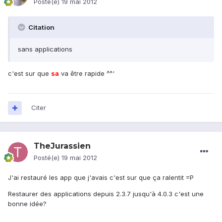
Posté(e)
19 mai 2012
Citation
sans applications
c'est sur que
sa
va être rapide ^^'
Citer
TheJurassien
Posté(e)
19 mai 2012
J'ai restauré les app que j'avais c'est sur que ça ralentit =P
Restaurer des applications depuis 2.3.7 jusqu'à 4.0.3 c'est une
bonne idée?