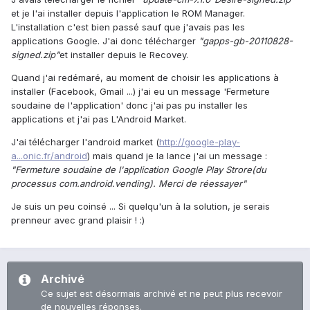
et je l'ai installer depuis l'application le ROM Manager.
L'installation c'est bien passé sauf que j'avais pas les
applications Google. J'ai donc télécharger
"gapps-gb-20110828-
signed.zip"
et installer depuis le Recovey.
Quand j'ai redémaré, au moment de choisir les applications à
installer (Facebook, Gmail ...) j'ai eu un message 'Fermeture
soudaine de l'application' donc j'ai pas pu installer les
applications et j'ai pas L'Android Market.
J'ai télécharger l'android market (
http://google-play-
a...onic.fr/android
) mais quand je la lance j'ai un message :
"Fermeture soudaine de l'application Google Play Strore(du
processus com.android.vending). Merci de réessayer"
Je suis un peu coinsé ... Si quelqu'un à la solution, je serais
prenneur avec grand plaisir ! :)
Archivé
Ce sujet est désormais archivé et ne peut plus recevoir
de nouvelles réponses.