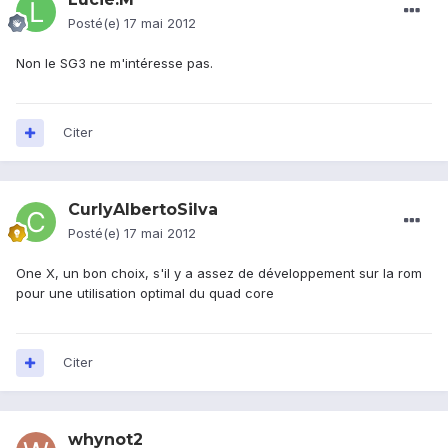
Posté(e)
17 mai 2012
Non le SG3 ne m'intéresse pas.
Citer
CurlyAlbertoSilva
Posté(e)
17 mai 2012
One X, un bon choix, s'il y a assez de développement sur la rom
pour une utilisation optimal du quad core
Citer
whynot2