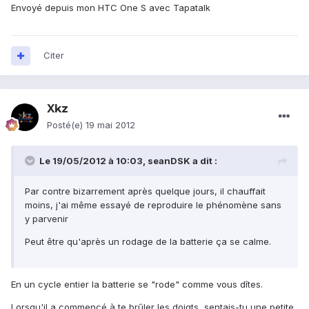
Envoyé depuis mon HTC One S avec Tapatalk
Citer
Xkz
Posté(e)
19 mai 2012
Le 19/05/2012 à 10:03, seanDSK a dit :
Par contre bizarrement après quelque jours, il chauffait
moins, j'ai même essayé de reproduire le phénomène sans
y parvenir
Peut être qu'après un rodage de la batterie ça se calme.
En un cycle entier la batterie se "rode" comme vous dîtes.
Lorsqu'il a commencé à te brûler les doigts, sentais-tu une petite