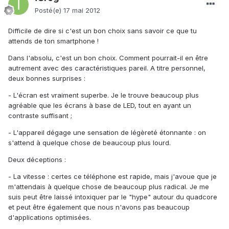
Posté(e)
17 mai 2012
Difficile de dire si c'est un bon choix sans savoir ce que tu
attends de ton smartphone !
Dans l'absolu, c'est un bon choix. Comment pourrait-il en être
autrement avec des caractéristiques pareil. A titre personnel,
deux bonnes surprises :
- L'écran est vraiment superbe. Je le trouve beaucoup plus
agréable que les écrans à base de LED, tout en ayant un
contraste suffisant ;
- L'appareil dégage une sensation de légèreté étonnante : on
s'attend à quelque chose de beaucoup plus lourd.
Deux déceptions :
- La vitesse : certes ce téléphone est rapide, mais j'avoue que je
m'attendais à quelque chose de beaucoup plus radical. Je me
suis peut être laissé intoxiquer par le "hype" autour du quadcore
et peut être également que nous n'avons pas beaucoup
d'applications optimisées.