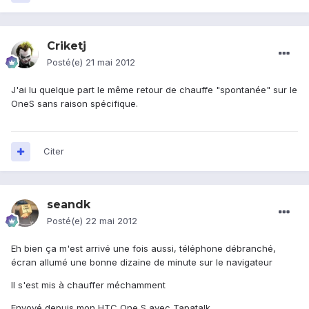
Criketj
Posté(e)
21 mai 2012
J'ai lu quelque part le même retour de chauffe "spontanée" sur le
OneS sans raison spécifique.
Citer
seandk
Posté(e)
22 mai 2012
Eh bien ça m'est arrivé une fois aussi, téléphone débranché,
écran allumé une bonne dizaine de minute sur le navigateur
Il s'est mis à chauffer méchamment
Envoyé depuis mon HTC One S avec Tapatalk