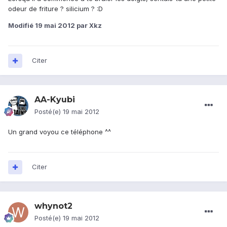
odeur de friture ? silicium ? :D
Modifié
19 mai 2012
par Xkz
Citer
AA-Kyubi
Posté(e)
19 mai 2012
Un grand voyou ce téléphone ^^
Citer
whynot2
Posté(e)
19 mai 2012