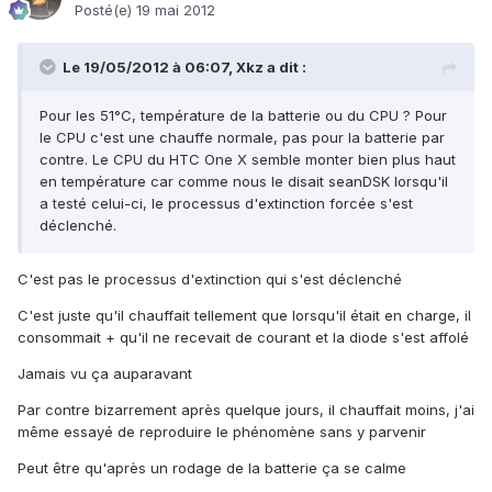
Posté(e)
19 mai 2012
Le 19/05/2012 à 06:07, Xkz a dit :
Pour les 51°C, température de la batterie ou du CPU ? Pour
le CPU c'est une chauffe normale, pas pour la batterie par
contre. Le CPU du HTC One X semble monter bien plus haut
en température car comme nous le disait seanDSK lorsqu'il
a testé celui-ci, le processus d'extinction forcée s'est
déclenché.
C'est pas le processus d'extinction qui s'est déclenché
C'est juste qu'il chauffait tellement que lorsqu'il était en charge, il
consommait + qu'il ne recevait de courant et la diode s'est affolé
Jamais vu ça auparavant
Par contre bizarrement après quelque jours, il chauffait moins, j'ai
même essayé de reproduire le phénomène sans y parvenir
Peut être qu'après un rodage de la batterie ça se calme