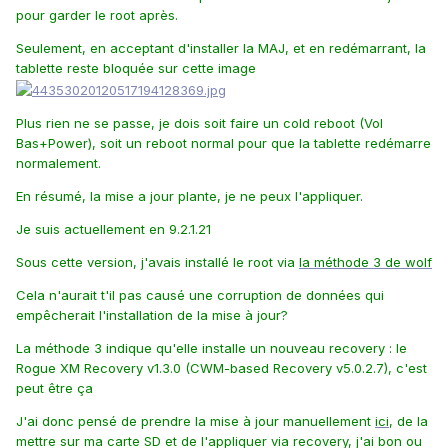
pour garder le root après.
Seulement, en acceptant d'installer la MAJ, et en redémarrant, la
tablette reste bloquée sur cette image
Plus rien ne se passe, je dois soit faire un cold reboot (Vol
Bas+Power), soit un reboot normal pour que la tablette redémarre
normalement.
En résumé, la mise a jour plante, je ne peux l'appliquer.
Je suis actuellement en 9.2.1.21
Sous cette version, j'avais installé le root via
la méthode 3 de wolf
Cela n'aurait t'il pas causé une corruption de données qui
empêcherait l'installation de la mise à jour?
La méthode 3 indique qu'elle installe un nouveau recovery : le
Rogue XM Recovery v1.3.0 (CWM-based Recovery v5.0.2.7), c'est
peut être ça
J'ai donc pensé de prendre la mise à jour manuellement
ici
, de la
mettre sur ma carte SD et de l'appliquer via recovery, j'ai bon ou