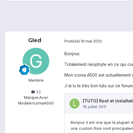
Gled
Posté(e)
19 mai 2012
Bonjour,
Totalement néophyte en ce qui conc
Mon iconia A500 est actuellement s
Membre
J'ai lu le très bon tuto sur ce forum
22
Marque:
Acer
Modèle:
IconiaA500