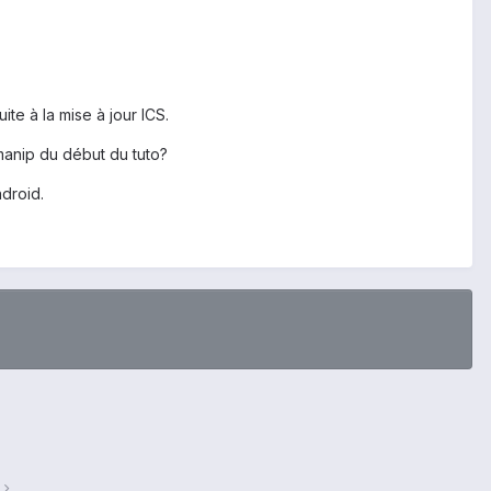
ite à la mise à jour ICS.
 manip du début du tuto?
droid.