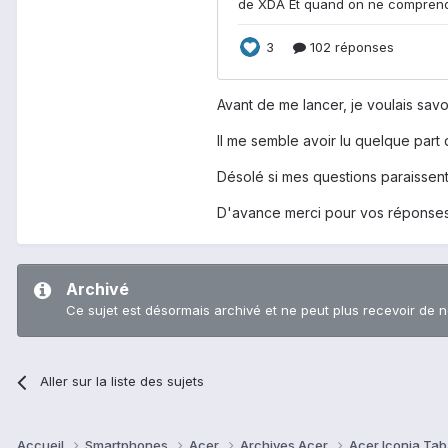
Avant de me lancer, je voulais savoi
Il me semble avoir lu quelque part 
Désolé si mes questions paraissent
D'avance merci pour vos réponses
Archivé
Ce sujet est désormais archivé et ne peut plus recevoir de 
Aller sur la liste des sujets
Accueil
Smartphones
Acer
Archives Acer
Acer Iconia Ta