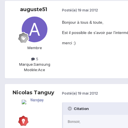
auguste51
Posté(e)
19 mai 2012
Bonjour à tous & toute,
Est il possible de s'avoir par l’inter
merci
:)
Membre
5
Marque:
Samsung
Modèle:
Ace
Nicolas Tanguy
Posté(e)
19 mai 2012
Citation
Bonsoir,