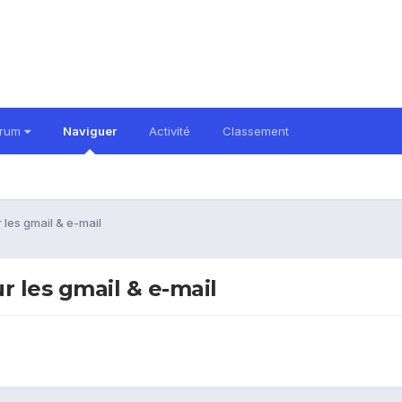
orum
Naviguer
Activité
Classement
les gmail & e-mail
 les gmail & e-mail