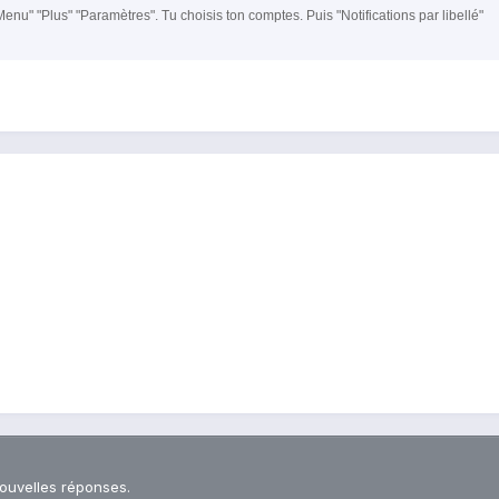
Menu" "Plus" "Paramètres". Tu choisis ton comptes. Puis "Notifications par libellé"
nouvelles réponses.