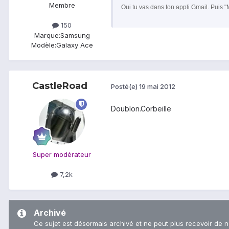
Membre
Oui tu vas dans ton appli Gmail. Puis "
150
Marque:
Samsung
Modèle:
Galaxy Ace
CastleRoad
Posté(e)
19 mai 2012
Doublon.Corbeille
Super modérateur
7,2k
Archivé
Ce sujet est désormais archivé et ne peut plus recevoir de 