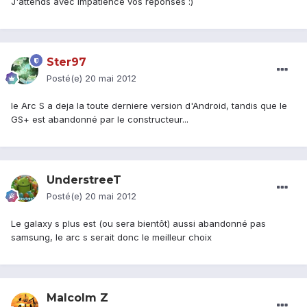
J'attends avec impatience vos réponses :)
Ster97
Posté(e)
20 mai 2012
le Arc S a deja la toute derniere version d'Android, tandis que le
GS+ est abandonné par le constructeur...
UnderstreeT
Posté(e)
20 mai 2012
Le galaxy s plus est (ou sera bientôt) aussi abandonné pas
samsung, le arc s serait donc le meilleur choix
Malcolm Z