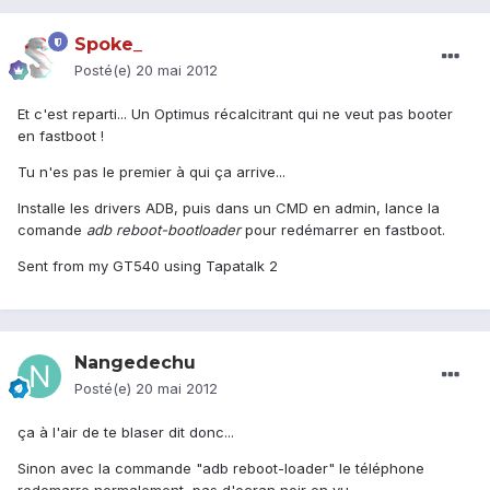
Spoke_
Posté(e)
20 mai 2012
Et c'est reparti... Un Optimus récalcitrant qui ne veut pas booter
en fastboot !
Tu n'es pas le premier à qui ça arrive...
Installe les drivers ADB, puis dans un CMD en admin, lance la
comande
adb reboot-bootloader
pour redémarrer en fastboot.
Sent from my GT540 using Tapatalk 2
Nangedechu
Posté(e)
20 mai 2012
ça à l'air de te blaser dit donc...
Sinon avec la commande "adb reboot-loader" le téléphone