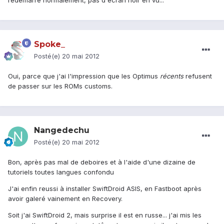
redemarre normalement, pas d'ecran noir en vu...
Spoke_
Posté(e)
20 mai 2012
Oui, parce que j'ai l'impression que les Optimus
récents
refusent
de passer sur les ROMs customs.
Nangedechu
Posté(e)
20 mai 2012
Bon, après pas mal de deboires et à l'aide d'une dizaine de
tutoriels toutes langues confondu
J'ai enfin reussi à installer SwiftDroid ASIS, en Fastboot après
avoir galeré vainement en Recovery.
Soit j'ai SwiftDroid 2, mais surprise il est en russe... j'ai mis les