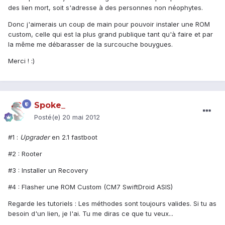
des lien mort, soit s'adresse à des personnes non néophytes.
Donc j'aimerais un coup de main pour pouvoir instaler une ROM
custom, celle qui est la plus grand publique tant qu'à faire et par
la même me débarasser de la surcouche bouygues.
Merci ! :)
Spoke_
Posté(e)
20 mai 2012
#1 :
Upgrader
en 2.1 fastboot
#2 : Rooter
#3 : Installer un Recovery
#4 : Flasher une ROM Custom (CM7 SwiftDroid ASIS)
Regarde les tutoriels : Les méthodes sont toujours valides. Si tu as
besoin d'un lien, je l'ai. Tu me diras ce que tu veux...