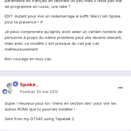
paramettre en français en tatônant un peu mais il reste pas mal
de programme en russe, une idée ?
EDIT: Autant pour moi un redemarrage à suffit. Merci teh Spoke
pour ta presence ! :P
Je peux comprendre qu'après avoir aider un certain nombre de
personne à propo du même problème peut vite devenir blasant,
mais avec ce modèle c'est presque du cas par cas
malheureusement.
Bon courage en tous cas.
Spoke_
Posté(e)
20 mai 2012
Super ! Heureux pour toi ! Viens en section dev' pour voir les
autres ROMs que tu pourrais installer !
Sent from my GT540 using Tapatalk 2