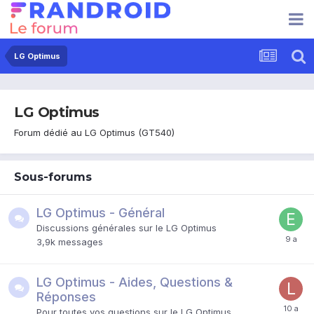
LG Optimus
LG Optimus
Forum dédié au LG Optimus (GT540)
Sous-forums
LG Optimus - Général
Discussions générales sur le LG Optimus
3,9k
messages
LG Optimus - Aides, Questions &
Réponses
Pour toutes vos questions sur le LG Optimus