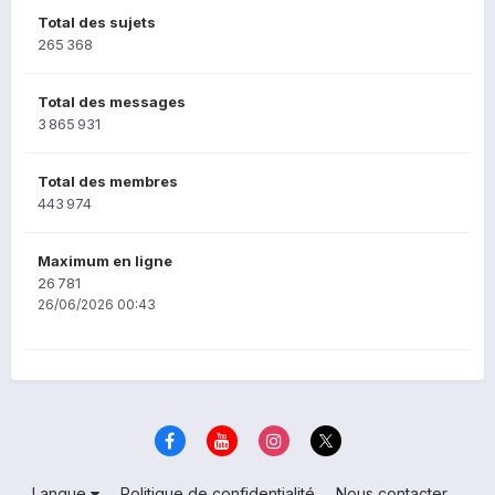
Total des sujets
265 368
Total des messages
3 865 931
Total des membres
443 974
Maximum en ligne
26 781
26/06/2026 00:43
Langue
Politique de confidentialité
Nous contacter