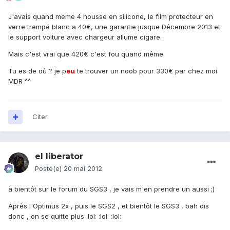
J'avais quand meme 4 housse en silicone, le film protecteur en
verre trempé blanc a 40€, une garantie jusque Décembre 2013 et
le support voiture avec chargeur allume cigare.
Mais c'est vrai que 420€ c'est fou quand même.
Tu es de où ? je p
eu
te trouver un noob pour 330€ par chez moi
MDR ^^
Citer
el liberator
Posté(e)
20 mai 2012
à bientôt sur le forum du SGS3 , je vais m'en prendre un aussi ;)
Après l'Optimus 2x , puis le SGS2 , et bientôt le SGS3 , bah dis
donc , on se quitte plus :lol: :lol: :lol: