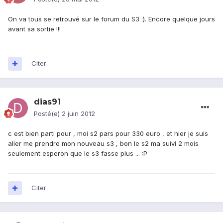
On va tous se retrouvé sur le forum du S3 :). Encore quelque jours
avant sa sortie !!!
Citer
dias91
Posté(e)
2 juin 2012
c est bien parti pour , moi s2 pars pour 330 euro , et hier je suis
aller me prendre mon nouveau s3 , bon le s2 ma suivi 2 mois
seulement esperon que le s3 fasse plus ... :P
Citer