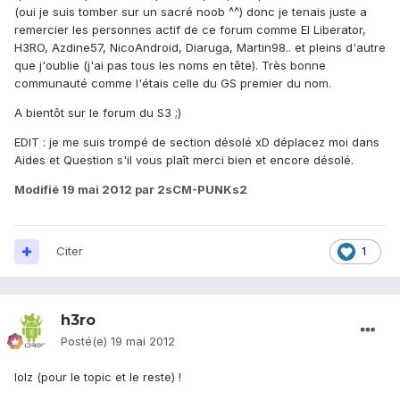
(oui je suis tomber sur un sacré noob ^^) donc je tenais juste a
remercier les personnes actif de ce forum comme El Liberator,
H3RO, Azdine57, NicoAndroid, Diaruga, Martin98.. et pleins d'autre
que j'oublie (j'ai pas tous les noms en tête). Très bonne
communauté comme l'étais celle du GS premier du nom.
A bientôt sur le forum du S3 ;)
EDIT : je me suis trompé de section désolé xD déplacez moi dans
Aides et Question s'il vous plaît merci bien et encore désolé.
Modifié
19 mai 2012
par 2sCM-PUNKs2
Citer
1
h3ro
Posté(e)
19 mai 2012
lolz (pour le topic et le reste) !