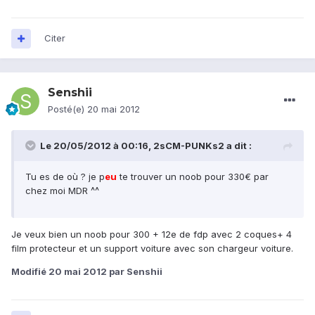
Citer
Senshii
Posté(e)
20 mai 2012
Le 20/05/2012 à 00:16, 2sCM-PUNKs2 a dit :
Tu es de où ? je p
eu
te trouver un noob pour 330€ par
chez moi MDR ^^
Je veux bien un noob pour 300 + 12e de fdp avec 2 coques+ 4
film protecteur et un support voiture avec son chargeur voiture.
Modifié
20 mai 2012
par Senshii