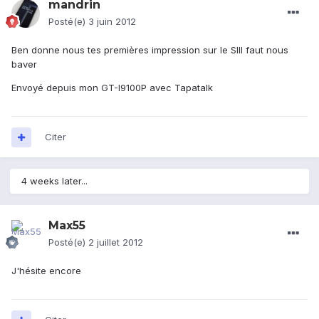
mandrin
Posté(e)
3 juin 2012
Ben donne nous tes premières impression sur le SIII faut nous
baver
Envoyé depuis mon GT-I9100P avec Tapatalk
Citer
4 weeks later...
Max55
Posté(e)
2 juillet 2012
J'hésite encore