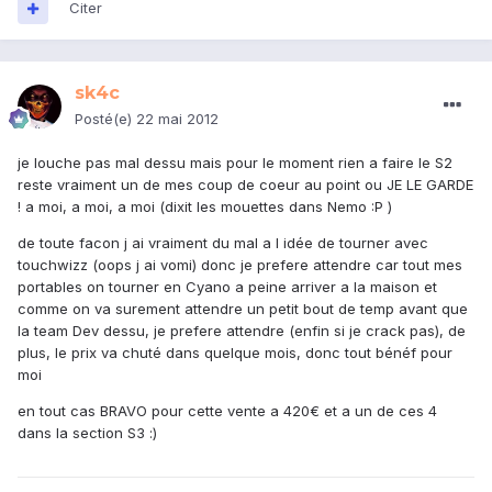
Citer
sk4c
Posté(e)
22 mai 2012
je louche pas mal dessu mais pour le moment rien a faire le S2
reste vraiment un de mes coup de coeur au point ou JE LE GARDE
! a moi, a moi, a moi (dixit les mouettes dans Nemo :P )
de toute facon j ai vraiment du mal a l idée de tourner avec
touchwizz (oops j ai vomi) donc je prefere attendre car tout mes
portables on tourner en Cyano a peine arriver a la maison et
comme on va surement attendre un petit bout de temp avant que
la team Dev dessu, je prefere attendre (enfin si je crack pas), de
plus, le prix va chuté dans quelque mois, donc tout bénéf pour
moi
en tout cas BRAVO pour cette vente a 420€ et a un de ces 4
dans la section S3 :)