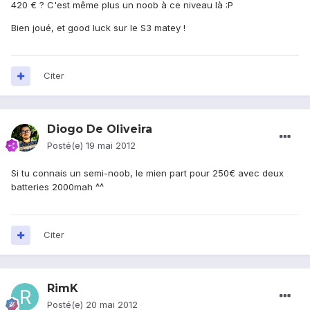
420 € ? C'est même plus un noob à ce niveau là :P
Bien joué, et good luck sur le S3 matey !
Citer
Diogo De Oliveira
Posté(e)
19 mai 2012
Si tu connais un semi-noob, le mien part pour 250€ avec deux
batteries 2000mah ^^
Citer
RimK
Posté(e)
20 mai 2012