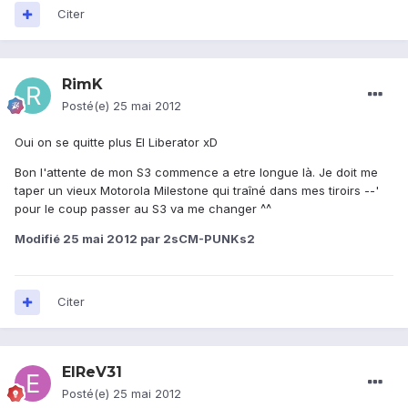
Citer
RimK
Posté(e)
25 mai 2012
Oui on se quitte plus El Liberator xD
Bon l'attente de mon S3 commence a etre longue là. Je doit me
taper un vieux Motorola Milestone qui traîné dans mes tiroirs --'
pour le coup passer au S3 va me changer ^^
Modifié
25 mai 2012
par 2sCM-PUNKs2
Citer
ElReV31
Posté(e)
25 mai 2012