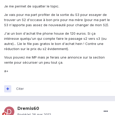
Je me permet de squatter le topic.
Je vais pour ma part profiter de la sortie du S3 pour essayer de
trouver un S2 d'occase à bon prix pour ma mère (pour ma part le
S3 n'apporte pas assez de nouveauté pour changer de mon S2).
J'ai un bon d'achat the phone house de 120 euros. Si ça
intéresse quelqu'un qui compte faire le passage s2 vers s3 (ou
autre)... (Je le file pas gratos le bon d'achat hein ! Contre une
réduction sur le prix du s2 évidemment).
Vous pouvez me MP mais je ferais une annonce sur la section
vente pour sécuriser un peu tout ça.
a+
Citer
Dremis60
Posté(e)
26 mai 2012