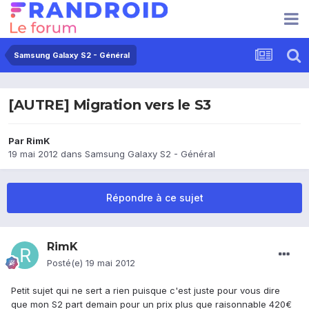
Samsung Galaxy S2 - Général
[AUTRE] Migration vers le S3
Par
RimK
19 mai 2012
dans
Samsung Galaxy S2 - Général
Répondre à ce sujet
RimK
Posté(e)
19 mai 2012
Petit sujet qui ne sert a rien puisque c'est juste pour vous dire
que mon S2 part demain pour un prix plus que raisonnable 420€