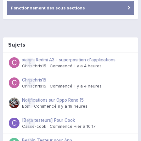
Fonctionnement des sous sections
Sujets
xiaomi Redmi A3 - superposition d'applications
0
Chrischris15
· Commencé
il y a 4 heures
Chrischris15
0
Chrischris15
· Commencé
il y a 4 heures
Notifications sur Oppo Reno 15
0
Bom
· Commencé
il y a 19 heures
[Beta testeurs] Pour Cook
0
Casse-cook
· Commencé
Hier à 10:17
Besoin Testeur pour App