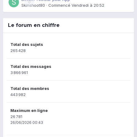
0
Skinshoot80
· Commencé
Vendredi à 20:52
Le forum en chiffre
Total des sujets
265 428
Total des messages
3 866 961
Total des membres
443 982
Maximum en ligne
26 781
26/06/2026 00:43