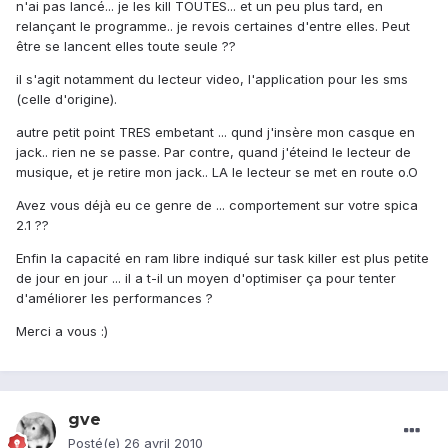
n'ai pas lancé... je les kill TOUTES... et un peu plus tard, en
relançant le programme.. je revois certaines d'entre elles. Peut
être se lancent elles toute seule ??
il s'agit notamment du lecteur video, l'application pour les sms
(celle d'origine).
autre petit point TRES embetant ... qund j'insère mon casque en
jack.. rien ne se passe. Par contre, quand j'éteind le lecteur de
musique, et je retire mon jack.. LA le lecteur se met en route o.O
Avez vous déjà eu ce genre de ... comportement sur votre spica
2.1 ??
Enfin la capacité en ram libre indiqué sur task killer est plus petite
de jour en jour ... il a t-il un moyen d'optimiser ça pour tenter
d'améliorer les performances ?
Merci a vous :)
gve
Posté(e)
26 avril 2010