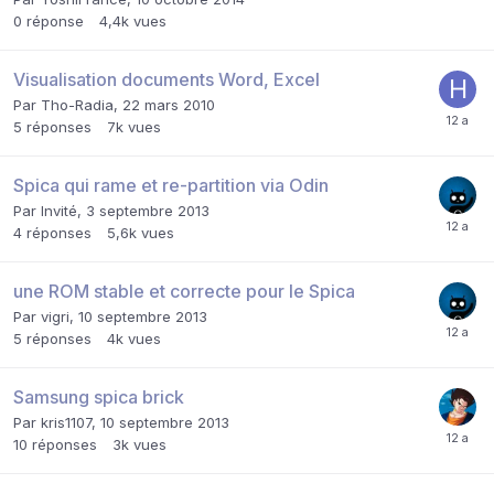
0
réponse
4,4k
vues
Visualisation documents Word, Excel
Par
Tho-Radia
,
22 mars 2010
5
réponses
7k
vues
Spica qui rame et re-partition via Odin
Par Invité,
3 septembre 2013
4
réponses
5,6k
vues
une ROM stable et correcte pour le Spica
Par
vigri
,
10 septembre 2013
5
réponses
4k
vues
Samsung spica brick
Par
kris1107
,
10 septembre 2013
10
réponses
3k
vues