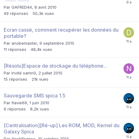
Par
GAFRED44
,
8 avril 2010
49
réponses
50,3k
vues
Ecran cassé, comment recupérer les données du
portable?
Par
anobemaster
,
9 septembre 2010
11
réponses
48,4k
vues
[Résolu]Espace de stockage du téléphone...
Par Invité samn0,
2 juillet 2010
15
réponses
21k
vues
Sauvegarde SMS spica 1.5
Par
flavie69
,
1 juin 2010
6
réponses
8,2k
vues
[Centralisation][Ré-up] Les ROM, MOD, Kernel du
Galaxy Spica
Par
YoshiFrance
,
10 octobre 2014