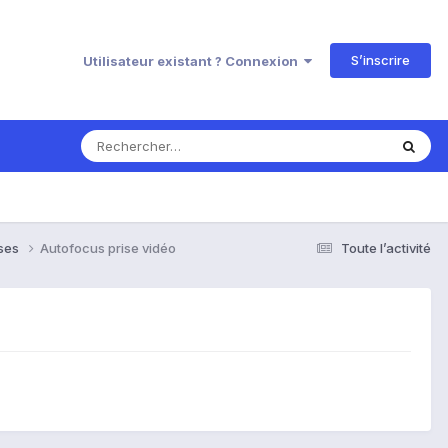
S’inscrire
Utilisateur existant ? Connexion
nses
Autofocus prise vidéo
Toute l’activité