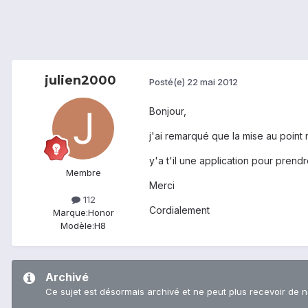
julien2000
Posté(e)
22 mai 2012
Bonjour,
j'ai remarqué que la mise au point n
y'a t'il une application pour pren
Membre
Merci
112
Cordialement
Marque:
Honor
Modèle:
H8
Archivé
Ce sujet est désormais archivé et ne peut plus recevoir de 