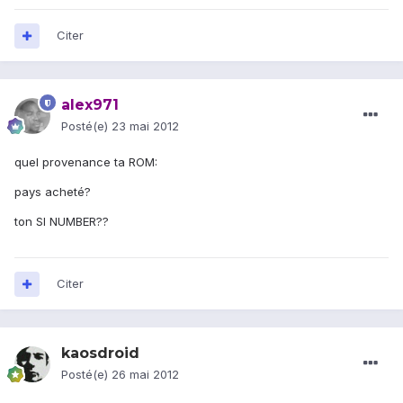
Citer
alex971
Posté(e)
23 mai 2012
quel provenance ta ROM:
pays acheté?
ton SI NUMBER??
Citer
kaosdroid
Posté(e)
26 mai 2012