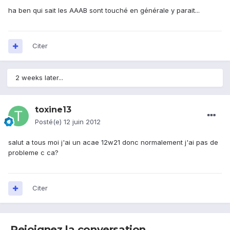
ha ben qui sait les AAAB sont touché en générale y parait...
Citer
2 weeks later...
toxine13
Posté(e)
12 juin 2012
salut a tous moi j'ai un acae 12w21 donc normalement j'ai pas de
probleme c ca?
Citer
Rejoignez la conversation