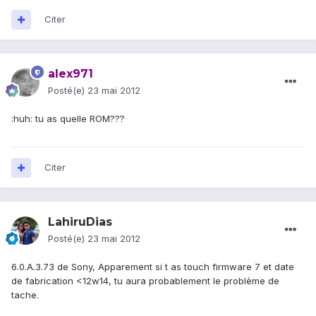
Citer
alex971
Posté(e)
23 mai 2012
:huh: tu as quelle ROM???
Citer
LahiruDias
Posté(e)
23 mai 2012
6.0.A.3.73 de Sony, Apparement si t as touch firmware 7 et date
de fabrication <12w14, tu aura probablement le problème de
tache.