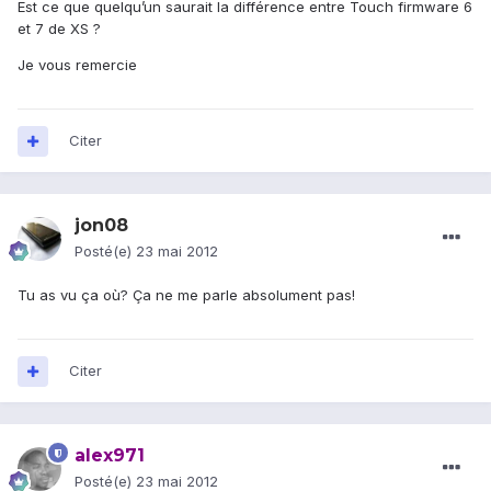
Est ce que quelqu’un saurait la différence entre Touch firmware 6
et 7 de XS ?
Je vous remercie
Citer
jon08
Posté(e)
23 mai 2012
Tu as vu ça où? Ça ne me parle absolument pas!
Citer
alex971
Posté(e)
23 mai 2012