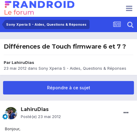
Sony Xperia S - Aides, Questions & Réponses
Différences de Touch firmware 6 et 7 ?
Par
LahiruDias
23 mai 2012
dans
Sony Xperia S - Aides, Questions & Réponses
Répondre à ce sujet
LahiruDias
Posté(e)
23 mai 2012
Bonjour,