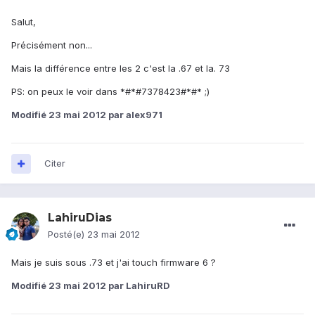
Salut,
Précisément non...
Mais la différence entre les 2 c'est la .67 et la. 73
PS: on peux le voir dans *#*#7378423#*#* ;)
Modifié
23 mai 2012
par alex971
Citer
LahiruDias
Posté(e)
23 mai 2012
Mais je suis sous .73 et j'ai touch firmware 6 ?
Modifié
23 mai 2012
par LahiruRD