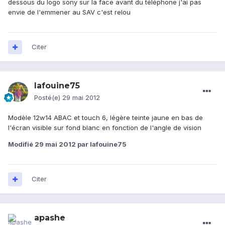
dessous du logo sony sur la face avant du téléphone j'ai pas
envie de l'emmener au SAV c'est relou
Citer
lafouine75
Posté(e)
29 mai 2012
Modèle 12w14 ABAC et touch 6, légère teinte jaune en bas de
l'écran visible sur fond blanc en fonction de l'angle de vision
Modifié
29 mai 2012
par lafouine75
Citer
apashe