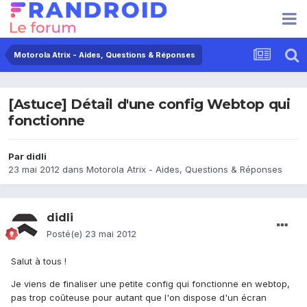
Motorola Atrix - Aides, Questions & Réponses
[Astuce] Détail d'une config Webtop qui
fonctionne
Par
didli
23 mai 2012
dans
Motorola Atrix - Aides, Questions & Réponses
didli
Posté(e)
23 mai 2012
Salut à tous !
Je viens de finaliser une petite config qui fonctionne en webtop,
pas trop coûteuse pour autant que l'on dispose d'un écran