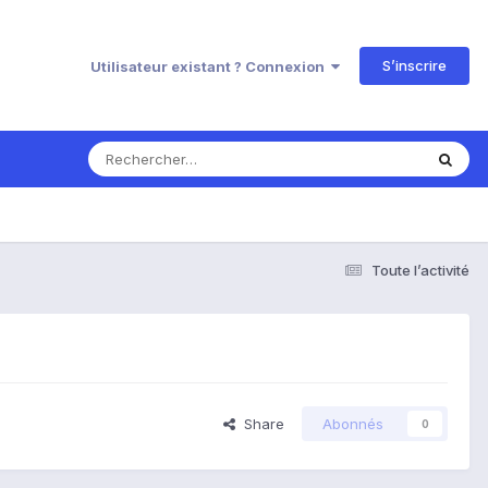
S’inscrire
Utilisateur existant ? Connexion
Toute l’activité
Share
Abonnés
0