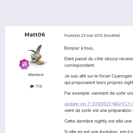
Matt06
Posté(e)
23 mai 2012
(modifié)
Bonjour à tous,
Etant passé du côté obscur récemmen
correspondent.
Membre
Je suis allé sur le forum Cyanogen 
qui proposaient leurs propres nig
708
Par exemple: viennent de sortir un
update-cm-7-20120520-NIGHTLY-l
vient de sortir est une préparation 
Cette dernière nightly est-elle une 
Si elle en est une évolution, est-il