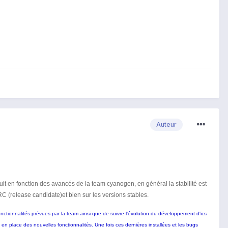
Auteur
t en fonction des avancés de la team cyanogen, en général la stabilité est
RC (release candidate)et bien sur les versions stables.
ctionnalités prévues par la team ainsi que de suivre l'évolution du développement d'ics
 en place des nouvelles fonctionnalités. Une fois ces dernières installées et les bugs