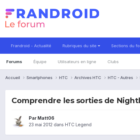
Frandroid - Actualité
Rubriques du site
Sections du f
Forums
Équipe
Utilisateurs en ligne
Clubs
Accueil
Smartphones
HTC
Archives HTC
HTC - Autres
Comprendre les sorties de Night
Par
Matt06
23 mai 2012
dans
HTC Legend