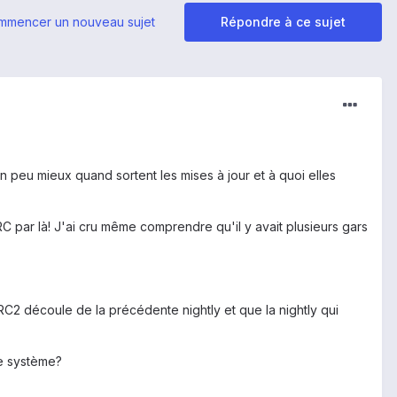
mmencer un nouveau sujet
Répondre à ce sujet
n peu mieux quand sortent les mises à jour et à quoi elles
 RC par là! J'ai cru même comprendre qu'il y avait plusieurs gars
RC2 découle de la précédente nightly et que la nightly qui
re système?