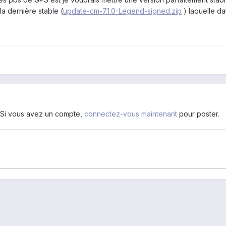
la dernière stable (
update-cm-7.1.0-Legend-signed.zip
) laquelle d
. Si vous avez un compte,
connectez-vous maintenant
pour poster.