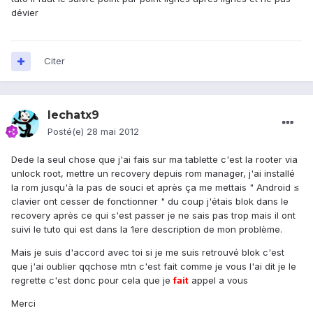
dévier
Citer
lechatx9
Posté(e)
28 mai 2012
Dede la seul chose que j'ai fais sur ma tablette c'est la rooter via
unlock root, mettre un recovery depuis rom manager, j'ai installé
la rom jusqu'à la pas de souci et après ça me mettais " Android ≤
clavier ont cesser de fonctionner " du coup j'étais blok dans le
recovery après ce qui s'est passer je ne sais pas trop mais il ont
suivi le tuto qui est dans la 1ere description de mon problème.
Mais je suis d'accord avec toi si je me suis retrouvé blok c'est
que j'ai oublier qqchose mtn c'est fait comme je vous l'ai dit je le
regrette c'est donc pour cela que je
fait
appel a vous
Merci