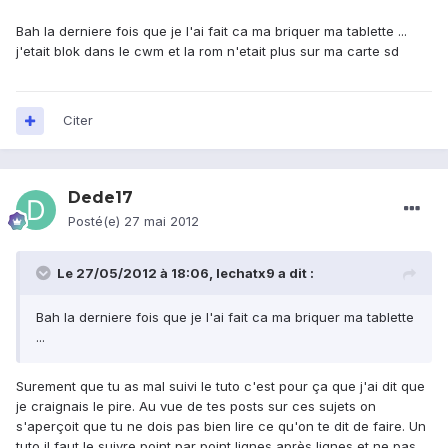
Bah la derniere fois que je l'ai fait ca ma briquer ma tablette ...
j'etait blok dans le cwm et la rom n'etait plus sur ma carte sd
Citer
Dede17
Posté(e)
27 mai 2012
Le 27/05/2012 à 18:06, lechatx9 a dit :
Bah la derniere fois que je l'ai fait ca ma briquer ma tablette
...
Surement que tu as mal suivi le tuto c'est pour ça que j'ai dit que
je craignais le pire. Au vue de tes posts sur ces sujets on
s'aperçoit que tu ne dois pas bien lire ce qu'on te dit de faire. Un
tuto il faut le suivre point par point lignes après lignes et ne pas