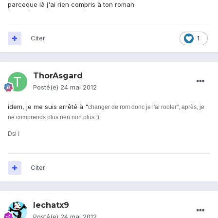
parceque là j'ai rien compris à ton roman
Citer
1
ThorAsgard
Posté(e)
24 mai 2012
idem, je me suis arrêté à "
changer de rom donc je l'ai rooter", après, je
ne comprends plus rien non plus :)
Dsl !
Citer
lechatx9
Posté(e)
24 mai 2012