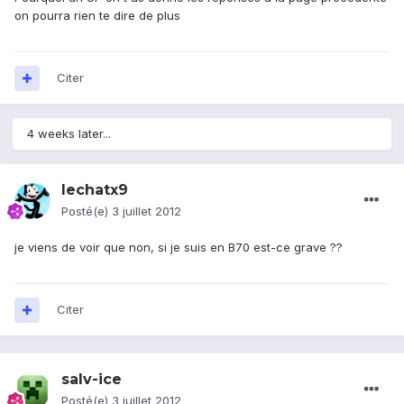
on pourra rien te dire de plus
Citer
4 weeks later...
lechatx9
Posté(e)
3 juillet 2012
je viens de voir que non, si je suis en B70 est-ce grave ??
Citer
salv-ice
Posté(e)
3 juillet 2012