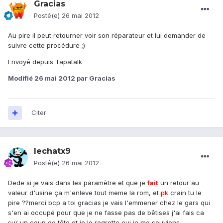
Gracias
Posté(e)
26 mai 2012
Au pire il peut retourner voir son réparateur et lui demander de
suivre cette procédure ;)
Envoyé depuis Tapatalk
Modifié
26 mai 2012
par Gracias
Citer
lechatx9
Posté(e)
26 mai 2012
Dede si je vais dans les paramètre et que je
fait
un retour au
valeur d'usine ça m'enleve tout meme la rom, et
pk
crain tu le
pire ??merci bcp a toi gracias je vais l'emmener chez le gars qui
s'en ai occupé pour que je ne fasse pas de bêtises j'ai fais ca
sur un coup de tête et je le regrette oui je me souviens