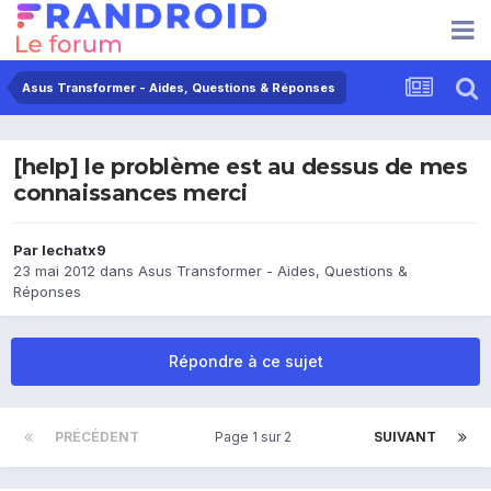
Asus Transformer - Aides, Questions & Réponses
[help] le problème est au dessus de mes
connaissances merci
Par
lechatx9
23 mai 2012
dans
Asus Transformer - Aides, Questions &
Réponses
Répondre à ce sujet
PRÉCÉDENT
Page 1 sur 2
SUIVANT