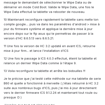
message te demandant de sélectionner le Wipe Data ou de
démarrer en mode Cold Boot. Valide le Wipe Data, une fois le
Wipe Data effectué la tablette va rebooter de nouveau.
10 Maintenant reconfigure rapidement ta tablette sans mette ton
compte google.... puis va dans les paramètres d'android > mise à
jour du firmware système et applique la dernière mise à jour
encore dispo sur le ftp asus qui te permettras de passer à la
version d'HC 8.6.5.13 vers 8.6.5.21.
11 Une fois la version de HC 3.2 updaté en avant ICS, retourne
mise à jour firm... et lance l'installation d'ICS
12 Une fois le passage à ICS 4.0.3 effectué, éteint ta tablette et
relance un dernier Wipe Data comme à l'étape 9.
13 Voila reconfigure ta tablette et arrête les bidouilles !!!
Je te précise que j'ai testé cette méthode sur ma tablette de serie
B60 et quelle a fonctionné à merveille ( j'étais retourné à HC 3.2
suite aux nombreux bugs d'ICS, puis j'ai mis à jour directement
vers le dernier firmware ICS 9.1.2.24 et maintenant tout roule ou
presque :D )