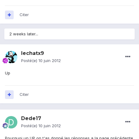
Citer
2 weeks later...
lechatx9
Posté(e)
10 juin 2012
Up
Citer
Dede17
Posté(e)
10 juin 2012
Pourquoi un UP on t'as donné les réponses a la page précédente