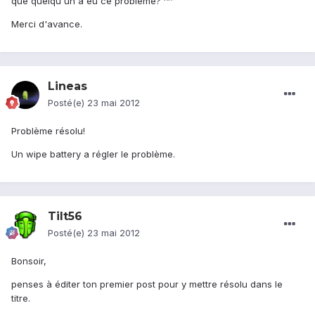
que quelqu'un a eu ce problème? ^^
Merci d'avance.
Lineas
Posté(e)
23 mai 2012
Problème résolu!
Un wipe battery a régler le problème.
Tilt56
Posté(e)
23 mai 2012
Bonsoir,
penses à éditer ton premier post pour y mettre résolu dans le
titre.