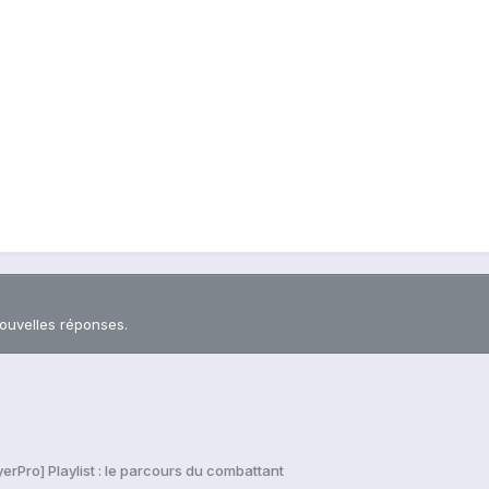
nouvelles réponses.
yerPro] Playlist : le parcours du combattant