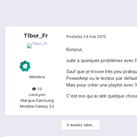
Tibor_Fr
Posté(e)
24 mai 2012
Bonjour,
suite à quelques problèmes avec P
Sauf que je trouve très peu pratiq
Membre
PowerAmp ou le lecteur par défaut). 
Mais pour créer une playlist avec 
59
Lieu
Lyon
C'est moi qui ai raté quelque chose 
Marque:
Samsung
Modèle:
Galaxy S3
3 weeks later...