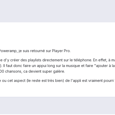
oweramp, je suis retourné sur Player Pro.
ue d'y créer des playlists directement sur le téléphone. En effet, à
Il faut donc faire un appui long sur la musique et faire "ajouter à la 
100 chansons, ca devient super galère.
ou cet aspect (le reste est très bien) de l'appli est vraiment pourri 