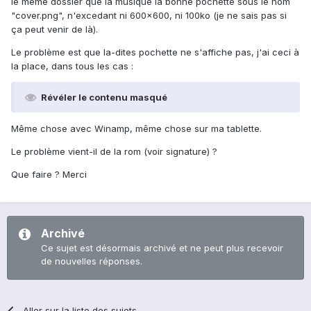
le même dossier que la musique la bonne pochette sous le nom
"cover.png", n'excedant ni 600x600, ni 100ko (je ne sais pas si
ça peut venir de là).
Le problème est que la-dites pochette ne s'affiche pas, j'ai ceci à
la place, dans tous les cas :
Révéler le contenu masqué
Même chose avec Winamp, même chose sur ma tablette.
Le problème vient-il de la rom (voir signature) ?
Que faire ? Merci
Archivé
Ce sujet est désormais archivé et ne peut plus recevoir
de nouvelles réponses.
Aller sur la liste des sujets