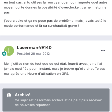
en tout cas, si tu utilises la rom cyanogen ou n'importe quel autre
moyen qui te donnes la possibilité d'overclocker, ca ne m'etonne
pas.
j'overclocke et ça ne pose pas de problème, mais j'avais testé le
mode performance et là ca surchauffait grave !
Laserman49140
Posté(e)
28 mai 2012
Moi, j'utilise rien du tout que ce qui était fournit avec, je ne l'ai
jamais modifiée pour l'instant, mais je trouve qu'elle chauffe pas
mal après une Heure d'utilisation en GPS.
Archivé
Ce sujet est désormais archivé et ne peut plus recevoir
de nouvelles réponses.