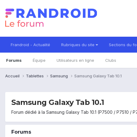
Frandroid - Actualité
Rubriques du site
Sections du f
Forums
Équipe
Utilisateurs en ligne
Clubs
Accueil
Tablettes
Samsung
Samsung Galaxy Tab 10.1
Samsung Galaxy Tab 10.1
Forum dédié à la Samsung Galaxy Tab 10.1 (P7500 / P7510 / 
Forums