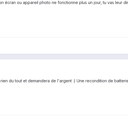
 ton écran ou appareil photo ne fonctionne plus un jour, tu vas leur 
 rien du tout et demandera de l'argent :) Une recondition de batteri