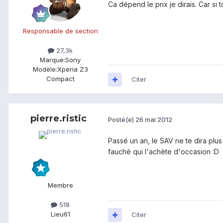
Ca dépend le prix je dirais. Car si
Responsable de section
27,3k
Marque:
Sony
Modèle:
Xperia Z3
Compact
Citer
pierre.ristic
Posté(e)
26 mai 2012
Passé un an, le SAV ne te dira plus
fauché qui l'achète d'occasion :D
Membre
518
Lieu
61
Citer