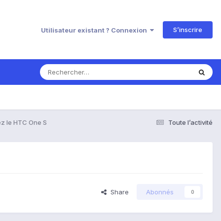
S’inscrire
Utilisateur existant ? Connexion
z le HTC One S
Toute l’activité
Share
Abonnés
0