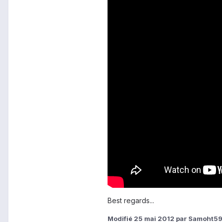
Best regards...
Modifié
25 mai 2012
par Samoht5