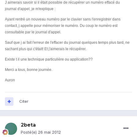
J aimerais savoir si il était possible de récupérer un numéro effacé du
journal d'appel, je m'explique :
Ayant rentré un nouveau numéro par le clavier sans l'enregistrer dans
contact, j appelle pour mémoriser le numéro. Du coup le numéro est
consultable par le journal d'appel.
Sauf que j ai fait l'erreur de l'effacer du journal quelques temps plus tard, ne
sachant plus qui c'était! Et j'aimerais le récupérer.
Existe t il une technique particulière ou application??
Merci a tous, bonne journée.
Auron
Citer
2beta
Posté(e)
26 mai 2012