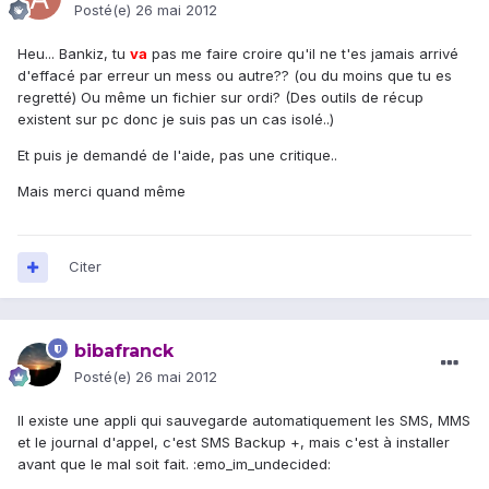
Posté(e)
26 mai 2012
Heu... Bankiz, tu
va
pas me faire croire qu'il ne t'es jamais arrivé
d'effacé par erreur un mess ou autre?? (ou du moins que tu es
regretté) Ou même un fichier sur ordi? (Des outils de récup
existent sur pc donc je suis pas un cas isolé..)
Et puis je demandé de l'aide, pas une critique..
Mais merci quand même
Citer
bibafranck
Posté(e)
26 mai 2012
Il existe une appli qui sauvegarde automatiquement les SMS, MMS
et le journal d'appel, c'est SMS Backup +, mais c'est à installer
avant que le mal soit fait. :emo_im_undecided: