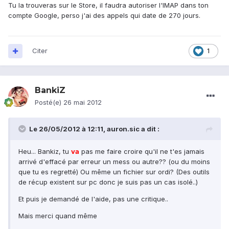
Tu la trouveras sur le Store, il faudra autoriser l'IMAP dans ton
compte Google, perso j'ai des appels qui date de 270 jours.
Citer
1
BankiZ
Posté(e)
26 mai 2012
Le 26/05/2012 à 12:11, auron.sic a dit :
Heu... Bankiz, tu
va
pas me faire croire qu'il ne t'es jamais
arrivé d'effacé par erreur un mess ou autre?? (ou du moins
que tu es regretté) Ou même un fichier sur ordi? (Des outils
de récup existent sur pc donc je suis pas un cas isolé..)
Et puis je demandé de l'aide, pas une critique..
Mais merci quand même