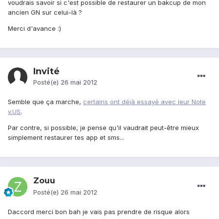
voudrais savoir si c'est possible de restaurer un bakcup de mon
ancien GN sur celui-là ?
Merci d'avance :)
Invité
Posté(e)
26 mai 2012
Semble que ça marche,
certains ont déjà essayé avec leur Note
v.US
.
Par contre, si possible, je pense qu'il vaudrait peut-être mieux
simplement restaurer tes app et sms...
Zouu
Posté(e)
26 mai 2012
Daccord merci bon bah je vais pas prendre de risque alors