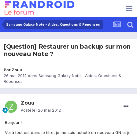
Samsung Galaxy Note - Aides, Questions & Réponses
[Question] Restaurer un backup sur mon
nouveau Note ?
Par
Zouu
26 mai 2012
dans
Samsung Galaxy Note - Aides, Questions &
Réponses
Zouu
Posté(e)
26 mai 2012
Bonjour !
Voilà tout est dans le titre, je me suis acheté un nouveau GN et je