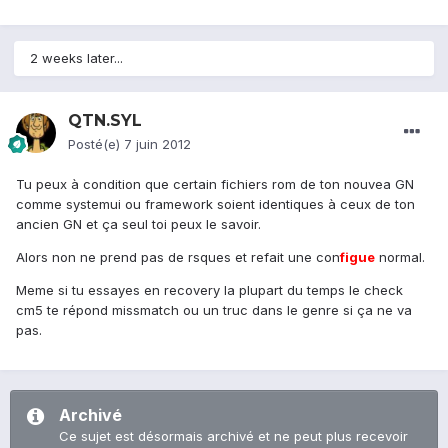
2 weeks later...
QTN.SYL
Posté(e)
7 juin 2012
Tu peux à condition que certain fichiers rom de ton nouvea GN
comme systemui ou framework soient identiques à ceux de ton
ancien GN et ça seul toi peux le savoir.
Alors non ne prend pas de rsques et refait une con
figue
normal.
Meme si tu essayes en recovery la plupart du temps le check
cm5 te répond missmatch ou un truc dans le genre si ça ne va
pas.
Archivé
Ce sujet est désormais archivé et ne peut plus recevoir