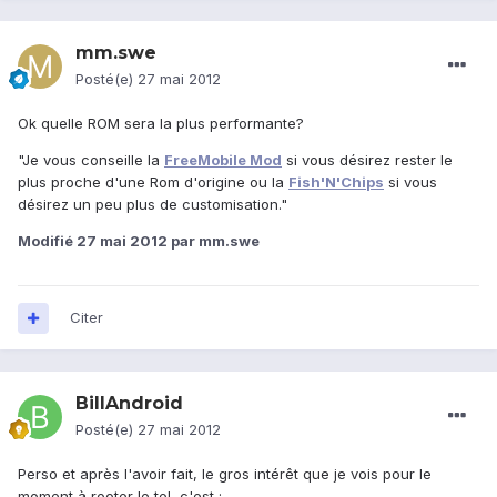
mm.swe
Posté(e)
27 mai 2012
Ok quelle ROM sera la plus performante?
"Je vous conseille la
FreeMobile Mod
si vous désirez rester le
plus proche d'une Rom d'origine ou la
Fish'N'Chips
si vous
désirez un peu plus de customisation."
Modifié
27 mai 2012
par mm.swe
Citer
BillAndroid
Posté(e)
27 mai 2012
Perso et après l'avoir fait, le gros intérêt que je vois pour le
moment à rooter le tel, c'est :