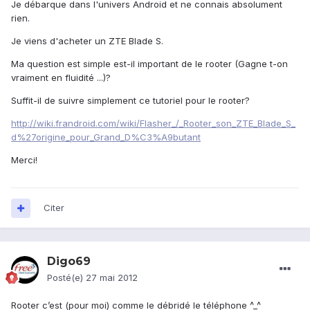
Je débarque dans l'univers Android et ne connais absolument
rien.
Je viens d'acheter un ZTE Blade S.
Ma question est simple est-il important de le rooter (Gagne t-on
vraiment en fluidité ...)?
Suffit-il de suivre simplement ce tutoriel pour le rooter?
http://wiki.frandroid.com/wiki/Flasher_/_Rooter_son_ZTE_Blade_S_
d%27origine_pour_Grand_D%C3%A9butant
Merci!
Citer
Digo69
Posté(e)
27 mai 2012
Rooter c’est (pour moi) comme le débridé le téléphone ^_^