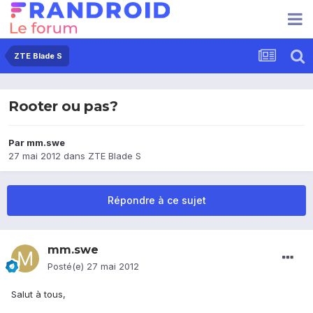
ZTE Blade S
Rooter ou pas?
Par
mm.swe
27 mai 2012
dans
ZTE Blade S
Répondre à ce sujet
mm.swe
Posté(e)
27 mai 2012
Salut à tous,