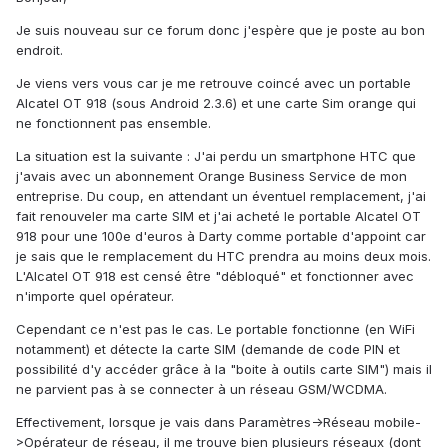
Je suis nouveau sur ce forum donc j'espère que je poste au bon
endroit.
Je viens vers vous car je me retrouve coincé avec un portable
Alcatel OT 918 (sous Android 2.3.6) et une carte Sim orange qui
ne fonctionnent pas ensemble.
La situation est la suivante : J'ai perdu un smartphone HTC que
j'avais avec un abonnement Orange Business Service de mon
entreprise. Du coup, en attendant un éventuel remplacement, j'ai
fait renouveler ma carte SIM et j'ai acheté le portable Alcatel OT
918 pour une 100e d'euros à Darty comme portable d'appoint car
je sais que le remplacement du HTC prendra au moins deux mois.
L'Alcatel OT 918 est censé être "débloqué" et fonctionner avec
n'importe quel opérateur.
Cependant ce n'est pas le cas. Le portable fonctionne (en WiFi
notamment) et détecte la carte SIM (demande de code PIN et
possibilité d'y accéder grâce à la "boite à outils carte SIM") mais il
ne parvient pas à se connecter à un réseau GSM/WCDMA.
Effectivement, lorsque je vais dans Paramètres->Réseau mobile-
>Opérateur de réseau, il me trouve bien plusieurs réseaux (dont