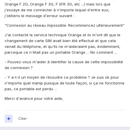
Orange F 2G, Orange F 3G, F SFR 3G, etc ...) mais lors que
j'essaye de me connecter à n'importe lequel d'entre eux,
j'obtiens le message d'erreur suivant :
"Connexion au réseau impossible. Recommencez ultérieurement"
J'ai contacté le service technique Orange et ils m'ont dit que le
changement de carte SIM avait bien été effectué et que cela
venait du téléphone, et qu'ils ne m'aideraient pas, évidemment,
parceque ce n'était pas un portable Orange ... No comment ...
- Pouvez-vous m'aider à identifier la cause de cette impossibilité
de connexion ?
- Y a-t-il un moyen de résoudre ce problème ? Je suis ok pour
n'importe quel manip puisque de toute façon, si ça ne fonctionne
pas, ce portable est perdu ...
Merci d'avance pour votre aide,
Citer