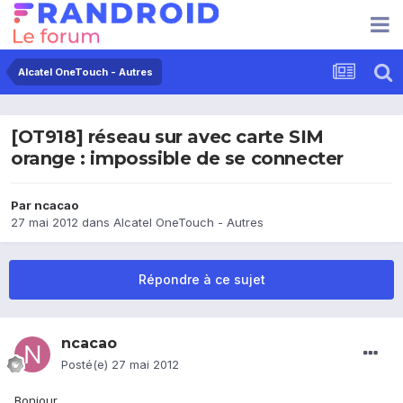
Alcatel OneTouch - Autres
[OT918] réseau sur avec carte SIM
orange : impossible de se connecter
Par
ncacao
27 mai 2012
dans
Alcatel OneTouch - Autres
Répondre à ce sujet
ncacao
Posté(e)
27 mai 2012
Bonjour,