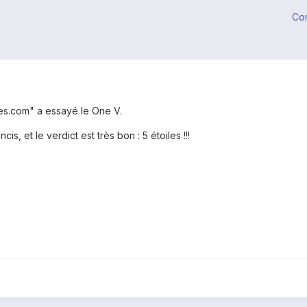
Co
es.com" a essayé le One V.
s, et le verdict est très bon : 5 étoiles !!!