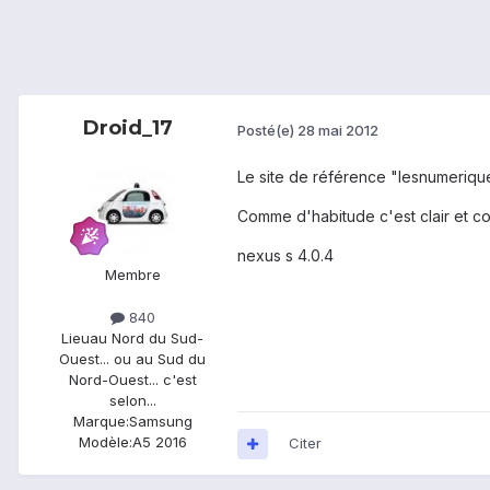
Droid_17
Posté(e)
28 mai 2012
Le site de référence "lesnumeriqu
Comme d'habitude c'est clair et conci
nexus s 4.0.4
Membre
840
Lieu
au Nord du Sud-
Ouest... ou au Sud du
Nord-Ouest... c'est
selon...
Marque:
Samsung
Modèle:
A5 2016
Citer