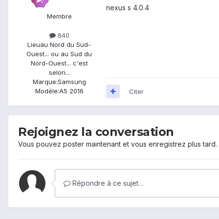
nexus s 4.0.4
Membre
840
Lieu
au Nord du Sud-
Ouest... ou au Sud du
Nord-Ouest... c'est
selon...
Marque:
Samsung
Modèle:
A5 2016
Citer
Rejoignez la conversation
Vous pouvez poster maintenant et vous enregistrez plus tard
Répondre à ce sujet…