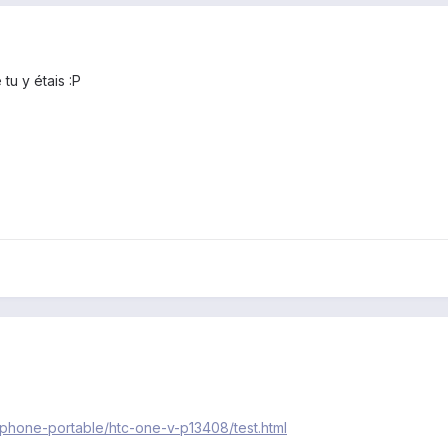
tu y étais :P
phone-portable/htc-one-v-p13408/test.html