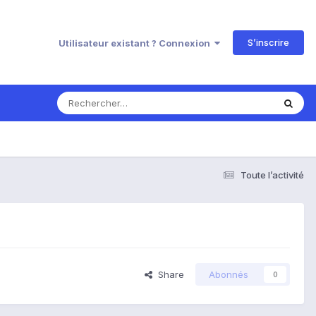
S’inscrire
Utilisateur existant ? Connexion
Toute l’activité
Share
Abonnés
0