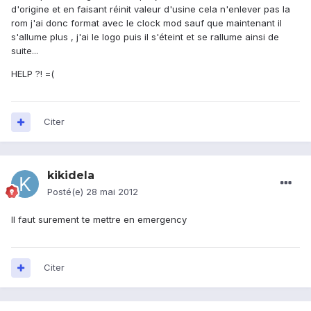
d'origine et en faisant réinit valeur d'usine cela n'enlever pas la
rom j'ai donc format avec le clock mod sauf que maintenant il
s'allume plus , j'ai le logo puis il s'éteint et se rallume ainsi de
suite...
HELP ?! =(
Citer
kikidela
Posté(e)
28 mai 2012
Il faut surement te mettre en emergency
Citer