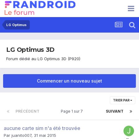
LG Optimus
LG Optimus 3D
Forum dédié au LG Optimus 3D (P920)
Commencer un nouveau sujet
TRIER PAR
PRÉCÉDENT
Page 1 sur 7
SUIVANT
aucune carte sim n'a été trouvée
Par
juanito007
,
31 mai 2015