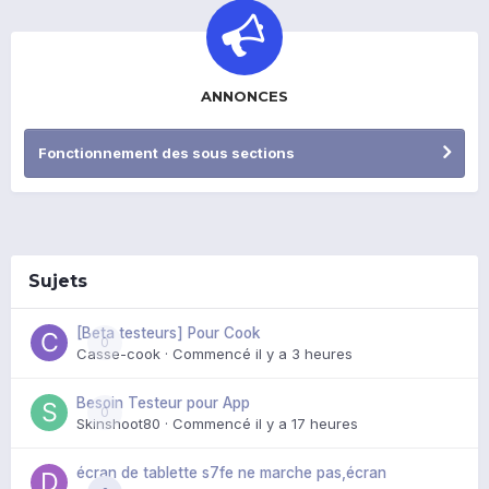
ANNONCES
Fonctionnement des sous sections
Sujets
[Beta testeurs] Pour Cook
0
Casse-cook
· Commencé
il y a 3 heures
Besoin Testeur pour App
0
Skinshoot80
· Commencé
il y a 17 heures
écran de tablette s7fe ne marche pas,écran