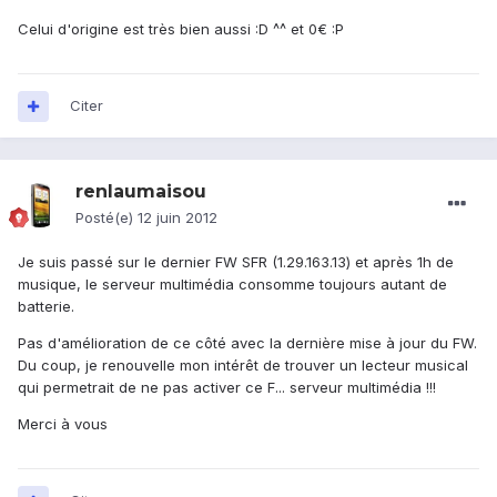
Celui d'origine est très bien aussi :D ^^ et 0€ :P
Citer
renlaumaisou
Posté(e)
12 juin 2012
Je suis passé sur le dernier FW SFR (1.29.163.13) et après 1h de
musique, le serveur multimédia consomme toujours autant de
batterie.
Pas d'amélioration de ce côté avec la dernière mise à jour du FW.
Du coup, je renouvelle mon intérêt de trouver un lecteur musical
qui permetrait de ne pas activer ce F... serveur multimédia !!!
Merci à vous