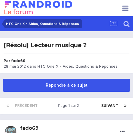
HTC One X - Aides, Questions & Réponses
[Résolu] Lecteur musique ?
Par
fado69
28 mai 2012
dans
HTC One X - Aides, Questions & Réponses
Répondre à ce sujet
PRÉCÉDENT
Page 1 sur 2
SUIVANT
fado69