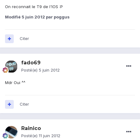
On reconnait le T9 de l'IOS :P
Modifié
5 juin 2012
par poggus
Citer
fado69
Posté(e)
5 juin 2012
Mdr Oui ^^
Citer
Rainico
Posté(e)
11 juin 2012