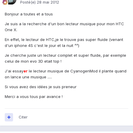
Posté(e)
28 mai 2012
Bonjour a toutes et a tous
Je suis a la recherche d'un bon lecteur musique pour mon HTC
One X.
En effet, le lecteur de HTC,je le trouve pas super fluide (venant
d'un iphone 4S c'est le jour et la nuit ^^)
Je cherche juste un lecteur complet et super fluide, par exemple
celui de mon evo 3D etait top !
J'ai essay
er
le lecteur musique de CyanogenMod il plante quand
on lance une musique .....
Si vous avez des idées je suis preneur
Merci a vous tous par avance !
Citer