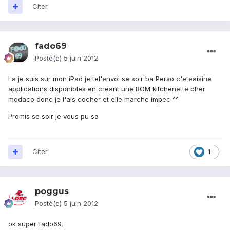
Citer
fado69
Posté(e)
5 juin 2012
La je suis sur mon iPad je tel'envoi se soir ba Perso c'eteaisine
applications disponibles en créant une ROM kitchenette cher
modaco donc je l'ais cocher et elle marche impec ^^
Promis se soir je vous pu sa
Citer
1
poggus
Posté(e)
5 juin 2012
ok super fado69.