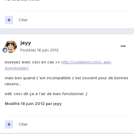
Citer
jeyy
Posté(e)
18 juin 2012
esseyez avec ceci en cas >>
http://codekiem.com/...apk-
downloader/
mais bon quand c'est incompatible c'est souvent pour de bonnes
raisons...
edit: ceci-dit ça a l'air de bien fonctionner ;)
Modifié
18 juin 2012
par jeyy
Citer