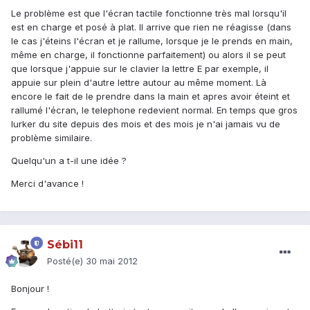
Le problème est que l'écran tactile fonctionne très mal lorsqu'il
est en charge et posé à plat. Il arrive que rien ne réagisse (dans
le cas j'éteins l'écran et je rallume, lorsque je le prends en main,
même en charge, il fonctionne parfaitement) ou alors il se peut
que lorsque j'appuie sur le clavier la lettre E par exemple, il
appuie sur plein d'autre lettre autour au même moment. Là
encore le fait de le prendre dans la main et apres avoir éteint et
rallumé l'écran, le telephone redevient normal. En temps que gros
lurker du site depuis des mois et des mois je n'ai jamais vu de
problème similaire.
Quelqu'un a t-il une idée ?
Merci d'avance !
Sébi11
Posté(e)
30 mai 2012
Bonjour !