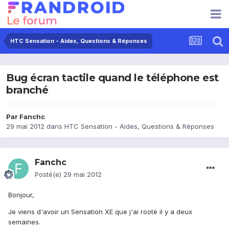
HTC Sensation - Aides, Questions & Réponses
Bug écran tactile quand le téléphone est
branché
Par
Fanchc
29 mai 2012
dans
HTC Sensation - Aides, Questions & Réponses
Fanchc
Posté(e)
29 mai 2012
Bonjour,
Je viens d'avoir un Sensation XE que j'ai rooté il y a deux
semaines.