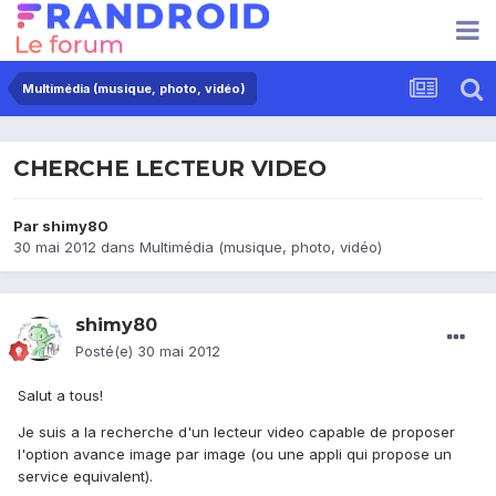
Multimédia (musique, photo, vidéo)
CHERCHE LECTEUR VIDEO
Par
shimy80
30 mai 2012
dans
Multimédia (musique, photo, vidéo)
shimy80
Posté(e)
30 mai 2012
Salut a tous!
Je suis a la recherche d'un lecteur video capable de proposer
l'option avance image par image (ou une appli qui propose un
service equivalent).