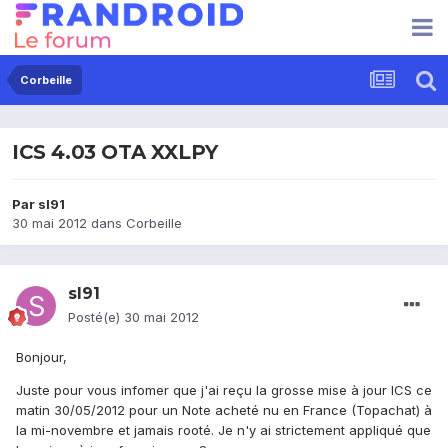
Corbeille
ICS 4.03 OTA XXLPY
Par
sl91
30 mai 2012
dans
Corbeille
sl91
Posté(e)
30 mai 2012
Bonjour,
Juste pour vous infomer que j'ai reçu la grosse mise à jour ICS ce
matin 30/05/2012 pour un Note acheté nu en France (Topachat) à
la mi-novembre et jamais rooté. Je n'y ai strictement appliqué que