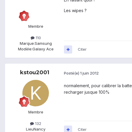
Les wipes ?
Membre
110
Marque:
Samsung
Modèle:
Galaxy Ace
Citer
kstou2001
Posté(e)
1 juin 2012
normalement, pour calibrer la batter
recharger jusque 100%
Membre
132
Lieu
Nancy
Citer