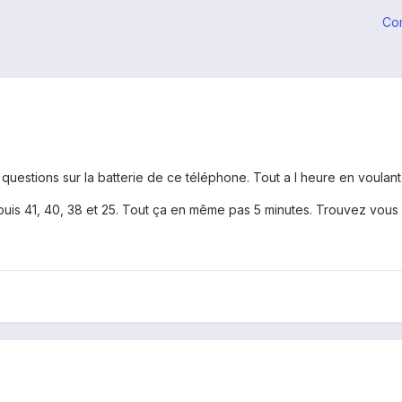
Co
estions sur la batterie de ce téléphone. Tout a l heure en voulant 
0 puis 41, 40, 38 et 25. Tout ça en même pas 5 minutes. Trouvez vous