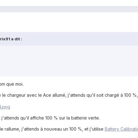
ix91 a dit :
rom que moi.
e le chargeur avec le Ace allumé, j'attends qu'il soit chargé à 100 %,
t j'attends qu'il affiche 100 % sur la batterie verte.
le rallume, j'attends à nouveau un 100 %, et j'utilise
Battery Calibrat