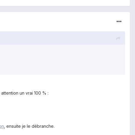
 attention un vrai 100 % :
ion
, ensuite je le débranche.