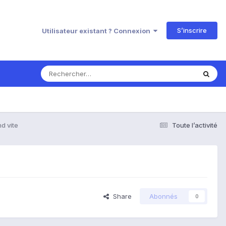
S’inscrire
Utilisateur existant ? Connexion
d vite
Toute l’activité
Share
Abonnés
0