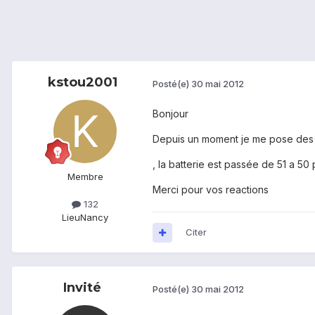
kstou2001
Posté(e)
30 mai 2012
Bonjour
Depuis un moment je me pose des qu
, la batterie est passée de 51 a 5
Membre
Merci pour vos reactions
132
Lieu
Nancy
Citer
Invité
Posté(e)
30 mai 2012