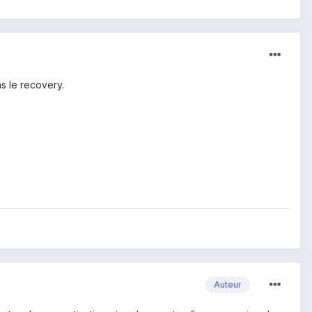
ns le recovery.
Auteur