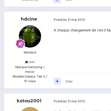
hdcine
Posté(e)
31 mai 2012
A chaque changement de rom il faut 
Membre
947
Marque:
Samsung /
Honor
Modèle:
Galaxy Tab S /
10 View
Citer
kstou2001
Posté(e)
31 mai 2012