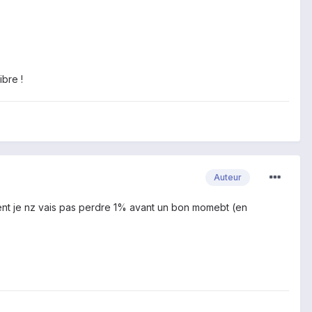
ibre !
Auteur
ment je nz vais pas perdre 1% avant un bon momebt (en