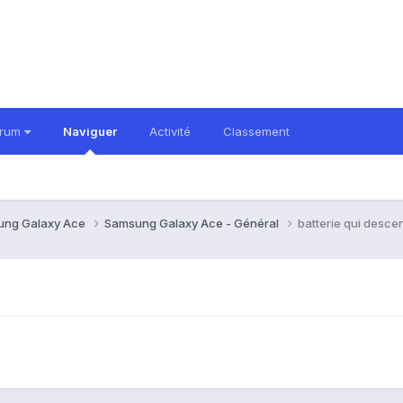
orum
Naviguer
Activité
Classement
ung Galaxy Ace
Samsung Galaxy Ace - Général
batterie qui descen