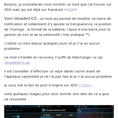
Bonjour, je souhaiterais vous montrer un mod que j'ai trouver sur
XDA mais qui est déjà sur frandroid <<
ICI
>>
Voici reloaded ICS
, un mod qui permet de modifier sa barre de
notification et notamment d'y ajouter la transparence, la position
de l'horloge , le format de la batterie, l'ajout d'une barre pour la
gestion du son et de la luminosité ( très pratique ^^)
J'utilise ce mod depuis quelques jours et je n'ai eu aucun
problème.
ce mod s'installe en recovery, il suffit de télécharger ce zip :
reloadedICS.zip
il est conseiller d'effectuer un wipe dalvik cache avant de
l'applique cependant je ne l'ai pas fais et je n'ai aucun problème
je vous met le lien du post d'origine sur XDA
<<ICI>>
voila quelques images pour vous donner une idée de ce a quoi
sa ressemble