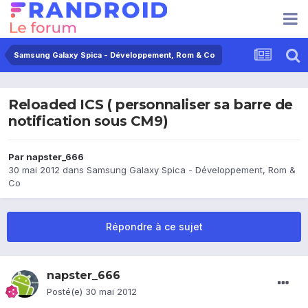
Samsung Galaxy Spica - Développement, Rom & Co
Reloaded ICS ( personnaliser sa barre de
notification sous CM9)
Par
napster_666
30 mai 2012
dans
Samsung Galaxy Spica - Développement, Rom &
Co
Répondre à ce sujet
napster_666
Posté(e)
30 mai 2012