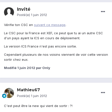
Invité
Posté(e)
1 juin 2012
Vérifie ton CSC en
suivant ce message
.
Le CSC pour la France est XEF, ce peut que tu ai un autre CSC
d'un pays ayant la ICS en cours de déploiement.
La version ICS France n'est pas encore sortie.
Cependant plusieurs de nos voisins viennent de voir cette version
sortir chez eux.
Modifié
1 juin 2012
par Only
Mathieu67
Posté(e)
1 juin 2012
C'est peut être la new qui vient de sortir : ?!