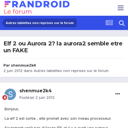
Autres tablettes non reprises sur le forum
Elf 2 ou Aurora 2? la aurora2 semble etre
un FAKE
Par
shenmue2k4
2 juin 2012
dans
Autres tablettes non reprises sur le forum
shenmue2k4
Posté(e)
2 juin 2012
Bonjour,
La elf 2 est sortie , elle promet avec son nveau processeur.
Seulement voilà pas d'écran IPS,et il y a avait une rumeur