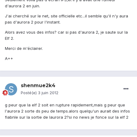
d'aurora 2 en juin.
J'ai cherché sur le net, site officielle etc...il semble qu'il n'y aura
pas d'aurora 2 pour l'instant.
Alors avez vous des infos? car si pas d'aurora 2, je saute sur la
Elf 2.
Merci de m'éclairer.
A++
shenmue2k4
Posté(e)
3 juin 2012
g peur que la elf 2 soit en rupture rapidement,mais g peur que
l'aurora 2 sorte ds peu de temps.alors quelqu'un aurait des infos
fiabnle sur la sortie de laurora 2?si no news je fonce sur la elf 2