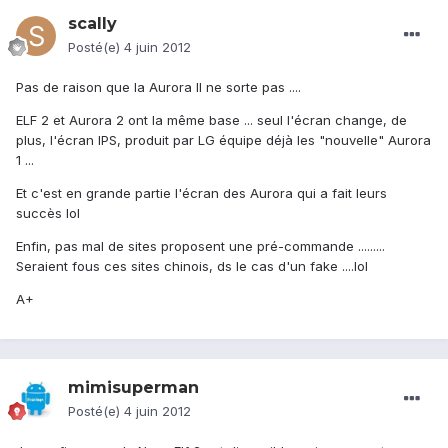
scally
Posté(e)
4 juin 2012
Pas de raison que la Aurora II ne sorte pas ....
ELF 2 et Aurora 2 ont la même base ... seul l'écran change, de
plus, l'écran IPS, produit par LG équipe déjà les "nouvelle" Aurora
1 ...
Et c'est en grande partie l'écran des Aurora qui a fait leurs
succès lol
Enfin, pas mal de sites proposent une pré-commande .........
Seraient fous ces sites chinois, ds le cas d'un fake ....lol
A+
mimisuperman
Posté(e)
4 juin 2012