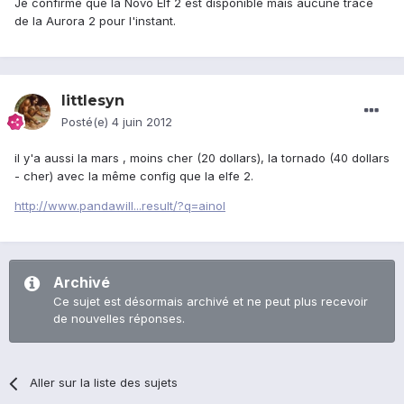
Je confirme que la Novo Elf 2 est disponible mais aucune trace
de la Aurora 2 pour l'instant.
littlesyn
Posté(e)
4 juin 2012
il y'a aussi la mars , moins cher (20 dollars), la tornado (40 dollars
- cher) avec la même config que la elfe 2.
http://www.pandawill...result/?q=ainol
Archivé
Ce sujet est désormais archivé et ne peut plus recevoir
de nouvelles réponses.
Aller sur la liste des sujets