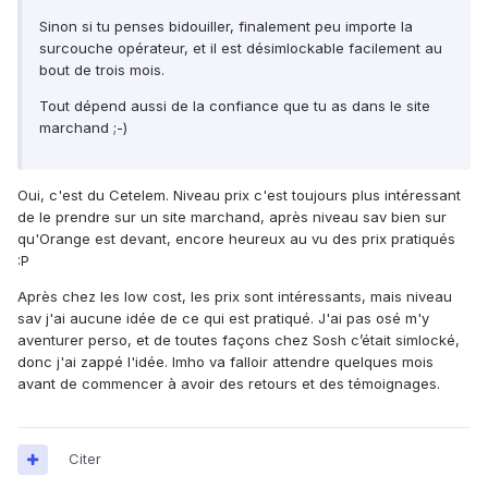
Sinon si tu penses bidouiller, finalement peu importe la
surcouche opérateur, et il est désimlockable facilement au
bout de trois mois.
Tout dépend aussi de la confiance que tu as dans le site
marchand ;-)
Oui, c'est du Cetelem. Niveau prix c'est toujours plus intéressant
de le prendre sur un site marchand, après niveau sav bien sur
qu'Orange est devant, encore heureux au vu des prix pratiqués
:P
Après chez les low cost, les prix sont intéressants, mais niveau
sav j'ai aucune idée de ce qui est pratiqué. J'ai pas osé m'y
aventurer perso, et de toutes façons chez Sosh c’était simlocké,
donc j'ai zappé l'idée. Imho va falloir attendre quelques mois
avant de commencer à avoir des retours et des témoignages.
Citer