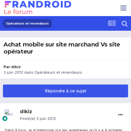
Opérateurs et revendeurs
Achat mobile sur site marchand Vs site
opérateur
Par
dikiz
3 juin 2012
dans
Opérateurs et revendeurs
Répondre à ce sujet
dikiz
Posté(e)
3 juin 2012
Salut à tous, je m'interroge sur les avantages qu'il y a à acheter