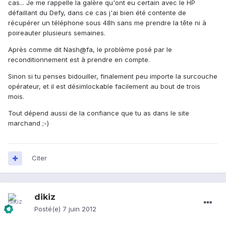
cas... Je me rappelle la galère qu'ont eu certain avec le HP
défaillant du Defy, dans ce cas j'ai bien été contente de
récupérer un téléphone sous 48h sans me prendre la tête ni à
poireauter plusieurs semaines.
Après comme dit Nash@fa, le problème posé par le
reconditionnement est à prendre en compte.
Sinon si tu penses bidouiller, finalement peu importe la surcouche
opérateur, et il est désimlockable facilement au bout de trois
mois.
Tout dépend aussi de la confiance que tu as dans le site
marchand ;-)
Citer
dikiz
Posté(e)
7 juin 2012