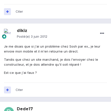
Citer
dikiz
Posté(e)
3 juin 2012
Je me disais que si j'ai un problème chez Sosh par ex., je leur
envoie mon mobile et il m'en retourne un direct.
Tandis que chez un site marchand, je dois l'envoyer chez le
constructeur, et je dois attendre qu'il soit réparé !
Est-ce que j'ai faux ?
Citer
Dede17