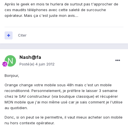
Après le geek en mois te hurlera de surtout pas t'approcher de
ces maudits téléphones avec cette saleté de surcouche
opérateur. Mais ça c'est juste mon avis....
Citer
Nash@fa
Posté(e)
4 juin 2012
Bonjour,
Orange change votre mobile sous 48h mais c'est un mobile
reconditionné. Personnelement, je préfère le laisser 3 semaine
chez le SAV constructeur (via boutique classique) et récupérer
MON mobile que j'ai moi même usé car je sais comment je l'utilise
au quotidien.
Donc, si on peut se le permettre, il vaut mieux acheter son mobile
nu hors contexte opérateur.