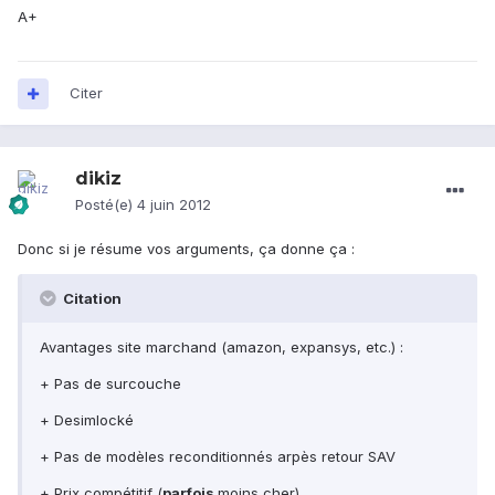
A+
Citer
dikiz
Posté(e)
4 juin 2012
Donc si je résume vos arguments, ça donne ça :
Citation
Avantages site marchand (amazon, expansys, etc.) :
+ Pas de surcouche
+ Desimlocké
+ Pas de modèles reconditionnés arpès retour SAV
+ Prix compétitif (
parfois
moins cher)