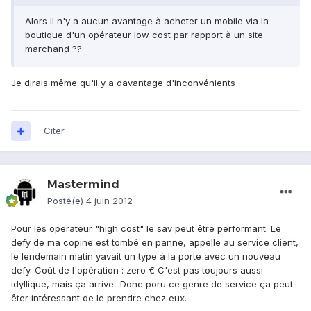
Alors il n'y a aucun avantage à acheter un mobile via la
boutique d'un opérateur low cost par rapport à un site
marchand ??
Je dirais même qu'il y a davantage d'inconvénients
Citer
Mastermind
Posté(e)
4 juin 2012
Pour les operateur "high cost" le sav peut être performant. Le
defy de ma copine est tombé en panne, appelle au service client,
le lendemain matin yavait un type à la porte avec un nouveau
defy. Coût de l'opération : zero € C'est pas toujours aussi
idyllique, mais ça arrive...Donc poru ce genre de service ça peut
êter intéressant de le prendre chez eux.