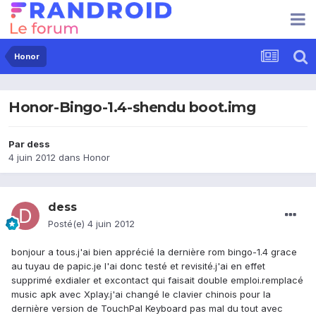
Honor
Honor-Bingo-1.4-shendu boot.img
Par
dess
4 juin 2012
dans
Honor
dess
Posté(e)
4 juin 2012
bonjour a tous.j'ai bien apprécié la dernière rom bingo-1.4 grace
au tuyau de papic.je l'ai donc testé et revisité.j'ai en effet
supprimé exdialer et excontact qui faisait double emploi.remplacé
music apk avec Xplay.j'ai changé le clavier chinois pour la
dernière version de TouchPal Keyboard pas mal du tout avec