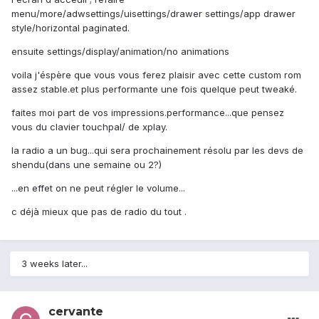
menu/more/adwsettings/uisettings/drawer settings/app drawer
style/horizontal paginated.
ensuite settings/display/animation/no animations
voila j'éspère que vous vous ferez plaisir avec cette custom rom
assez stable.et plus performante une fois quelque peut tweaké.
faites moi part de vos impressions.performance...que pensez
vous du clavier touchpal/ de xplay.
la radio a un bug...qui sera prochainement résolu par les devs de
shendu(dans une semaine ou 2?)
...en effet on ne peut régler le volume...
c déjà mieux que pas de radio du tout .
3 weeks later...
cervante